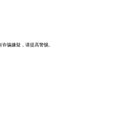
有诈骗嫌疑，请提高警惕。