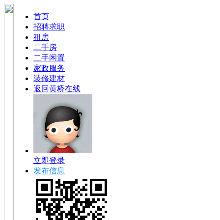
首页
招聘求职
租房
二手房
二手闲置
家政服务
装修建材
返回黄桥在线
立即登录
发布信息