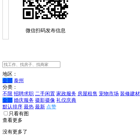
微信扫码发布信息
地区：
全部
泰州
分类：
不限
招聘求职
二手闲置
家政服务
房屋租售
宠物市场
装修建材
全部
婚庆服务
摄影摄像
礼仪庆典
默认排序
最热
最新
点赞
只看有图
查看更多
没有更多了