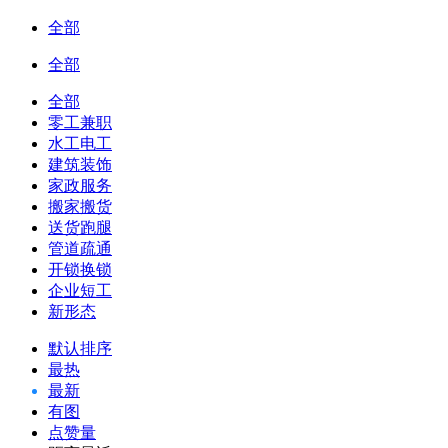
全部
全部
全部
零工兼职
水工电工
建筑装饰
家政服务
搬家搬货
送货跑腿
管道疏通
开锁换锁
企业短工
新形态
默认排序
最热
最新
有图
点赞量