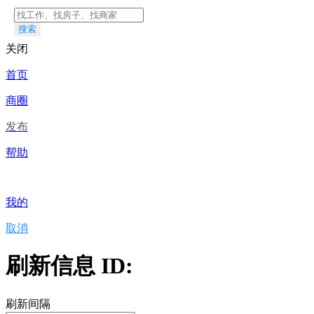
搜索
关闭
首页
商圈
发布
帮助
我的
取消
刷新信息 ID:
刷新间隔