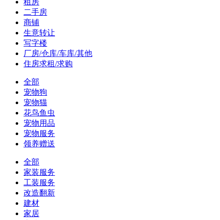
租房
二手房
商铺
生意转让
写字楼
厂房/仓库/车库/其他
住房求租/求购
全部
宠物狗
宠物猫
花鸟鱼虫
宠物用品
宠物服务
领养赠送
全部
家装服务
工装服务
改造翻新
建材
家居