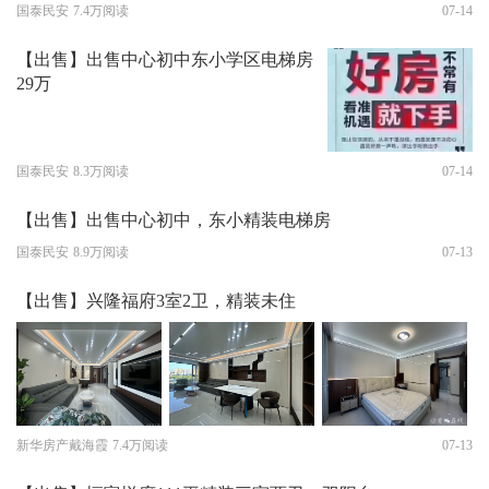
国泰民安
7.4万阅读
07-14
【出售】出售中心初中东小学区电梯房
29万
国泰民安
8.3万阅读
07-14
【出售】出售中心初中，东小精装电梯房
国泰民安
8.9万阅读
07-13
【出售】兴隆福府3室2卫，精装未住
新华房产戴海霞
7.4万阅读
07-13