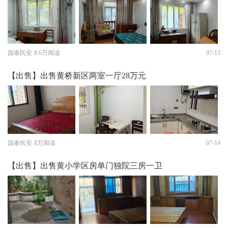
国泰民安
8.6万阅读
07-15
【出售】出售黄桥新区两室一厅28万元
国泰民安
8万阅读
07-14
【出售】出售黄小学区房单门独院三房一卫