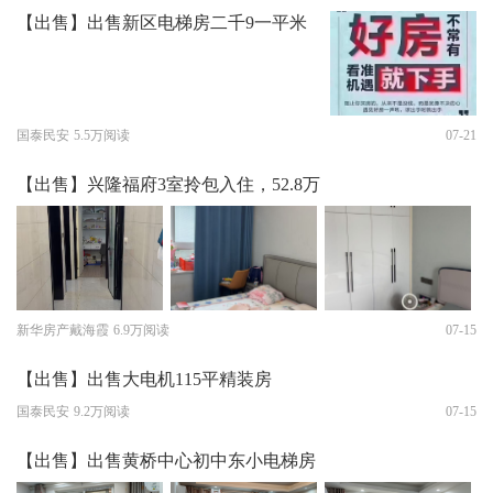
【出售】出售新区电梯房二千9一平米
国泰民安
5.5万阅读
07-21
【出售】兴隆福府3室拎包入住，52.8万
新华房产戴海霞
6.9万阅读
07-15
【出售】出售大电机115平精装房
国泰民安
9.2万阅读
07-15
【出售】出售黄桥中心初中东小电梯房