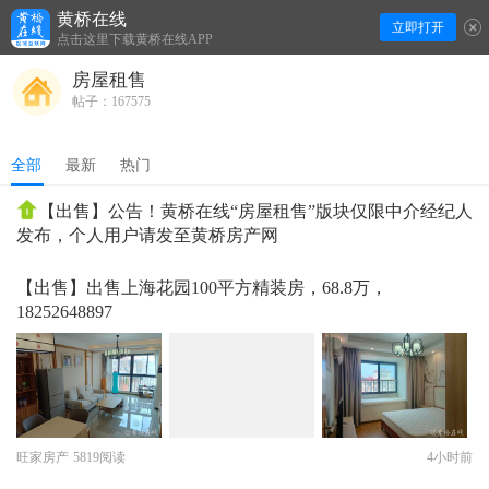
黄桥在线
立即打开
下拉刷新
点击这里下载黄桥在线APP
房屋租售
帖子：167575
全部
最新
热门
【出售】公告！黄桥在线“房屋租售”版块仅限中介经纪人
发布，个人用户请发至黄桥房产网
【出售】出售上海花园100平方精装房，68.8万，
18252648897
旺家房产
5819阅读
4小时前