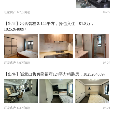
旺家房产
6.7万阅读
07-22
【出售】出售碧桂园144平方，拎包入住，91.8万，
18252648897
旺家房产
5.9万阅读
07-22
【出售】诚意出售兴隆福府124平方精装房，18252648897
旺家房产
6.3万阅读
07-21