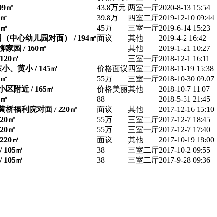
99㎡
43.8万元
两室一厅
2020-8-13 15:54
8㎡
39.8万
四室二厅
2019-12-10 09:44
6㎡
45万
三室一厅
2019-6-14 15:23
（中心幼儿园对面） / 194㎡
面议
其他
2019-4-2 16:42
家园 / 160㎡
其他
2019-1-21 10:27
120㎡
三室一厅
2018-12-1 16:11
、黄小 / 145㎡
价格面议
四室二厅
2018-11-19 15:38
0㎡
55万
三室一厅
2018-10-30 09:07
区附近 / 165㎡
价格美丽
其他
2018-10-7 11:07
6㎡
88
2018-5-31 21:45
桥福利院对面 / 220㎡
面议
其他
2017-12-16 15:10
20㎡
55万
三室二厅
2017-12-7 18:45
20㎡
55万
三室一厅
2017-12-7 17:40
220㎡
面议
其他
2017-10-19 18:00
 105㎡
38
三室二厅
2017-10-2 09:55
 105㎡
38
三室二厅
2017-9-28 09:36