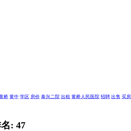
黄桥
黄中
学区
房价
泰兴二院
出租
黄桥人民医院
招聘
出售
买房
名:
47