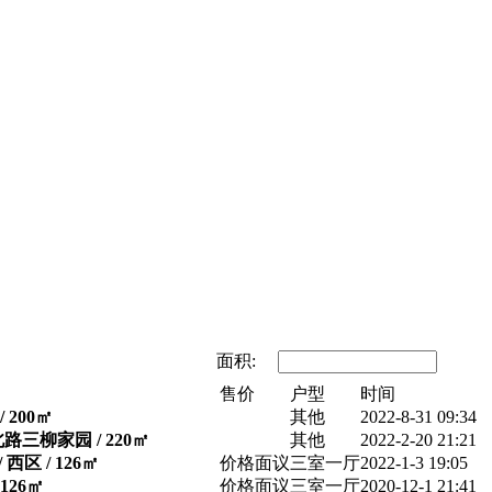
面积:
售价
户型
时间
 200㎡
其他
2022-8-31 09:34
路三柳家园 / 220㎡
其他
2022-2-20 21:21
西区 / 126㎡
价格面议
三室一厅
2022-1-3 19:05
126㎡
价格面议
三室一厅
2020-12-1 21:41