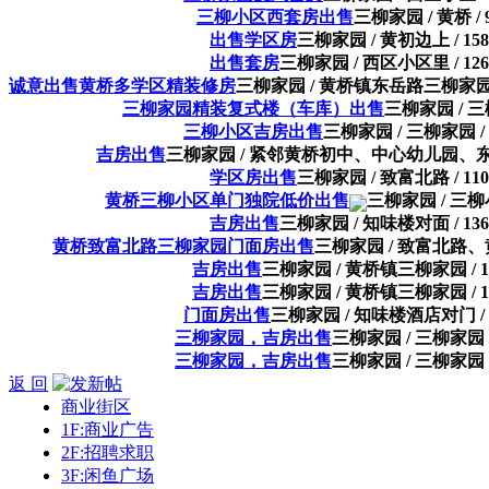
三柳小区西套房出售
三柳家园 / 黄桥 / 
出售学区房
三柳家园 / 黄初边上 / 15
出售套房
三柳家园 / 西区小区里 / 12
诚意出售黄桥多学区精装修房
三柳家园 / 黄桥镇东岳路三柳家园
三柳家园精装复式楼（车库）出售
三柳家园 / 三柳
三柳小区吉房出售
三柳家园 / 三柳家园 / 
吉房出售
三柳家园 / 紧邻黄桥初中、中心幼儿园、东小
学区房出售
三柳家园 / 致富北路 / 11
黄桥三柳小区单门独院低价出售
三柳家园 / 三柳小
吉房出售
三柳家园 / 知味楼对面 / 13
黄桥致富北路三柳家园门面房出售
三柳家园 / 致富北路、黄
吉房出售
三柳家园 / 黄桥镇三柳家园 / 1
吉房出售
三柳家园 / 黄桥镇三柳家园 / 1
门面房出售
三柳家园 / 知味楼酒店对门 / 
三柳家园，吉房出售
三柳家园 / 三柳家园 /
三柳家园，吉房出售
三柳家园 / 三柳家园 /
返 回
商业街区
1F:商业广告
2F:招聘求职
3F:闲鱼广场