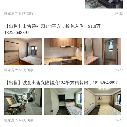
旺家房产
6.8万阅读
07-22
【出售】出售碧桂园144平方，拎包入住，91.8万，
18252648897
旺家房产
5.9万阅读
07-22
【出售】诚意出售兴隆福府124平方精装房，18252648897
旺家房产
6.4万阅读
07-21