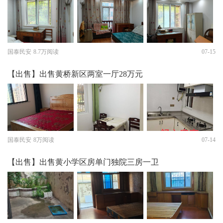
国泰民安
8.7万阅读
07-15
【出售】出售黄桥新区两室一厅28万元
国泰民安
8万阅读
07-14
【出售】出售黄小学区房单门独院三房一卫