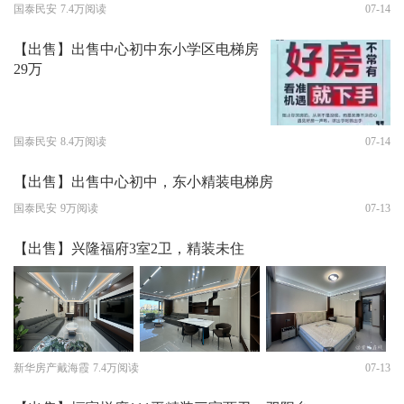
国泰民安
7.4万阅读
07-14
【出售】出售中心初中东小学区电梯房
29万
国泰民安
8.4万阅读
07-14
【出售】出售中心初中，东小精装电梯房
国泰民安
9万阅读
07-13
【出售】兴隆福府3室2卫，精装未住
新华房产戴海霞
7.4万阅读
07-13