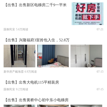
【出售】出售新区电梯房二千9一平米
国泰民安
5.6万阅读
07-21
【出售】兴隆福府3室拎包入住，52.8万
新华房产戴海霞
6.9万阅读
07-15
【出售】出售大电机115平精装房
国泰民安
9.2万阅读
07-15
【出售】出售黄桥中心初中东小电梯房