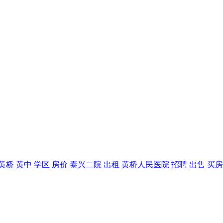
黄桥
黄中
学区
房价
泰兴二院
出租
黄桥人民医院
招聘
出售
买房