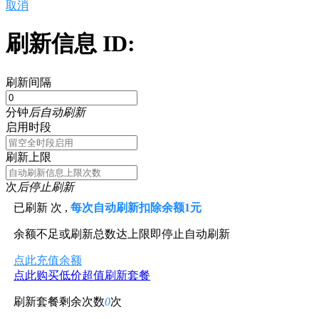
取消
刷新信息 ID:
刷新间隔
分钟
后自动刷新
启用时段
刷新上限
次
后停止刷新
已刷新
次 ,
每次自动刷新扣除余额1元
余额不足或刷新总数达上限即停止自动刷新
点此充值余额
点此购买低价超值刷新套餐
刷新套餐剩余次数
0
次