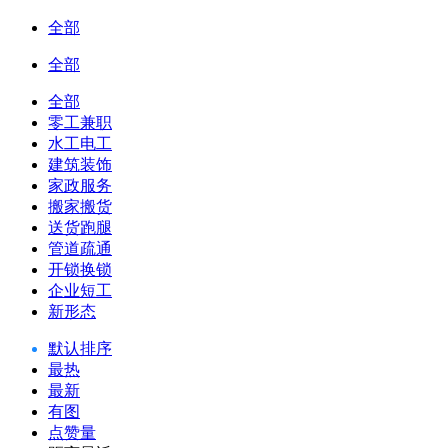
全部
全部
全部
零工兼职
水工电工
建筑装饰
家政服务
搬家搬货
送货跑腿
管道疏通
开锁换锁
企业短工
新形态
默认排序
最热
最新
有图
点赞量