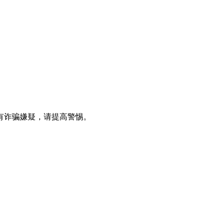
有诈骗嫌疑，请提高警惕。