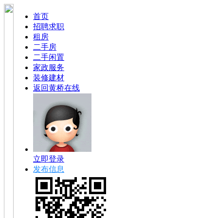
首页
招聘求职
租房
二手房
二手闲置
家政服务
装修建材
返回黄桥在线
立即登录
发布信息