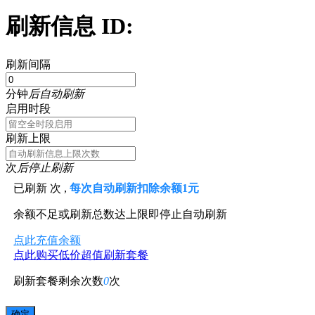
刷新信息 ID:
刷新间隔
分钟
后自动刷新
启用时段
刷新上限
次
后停止刷新
已刷新
次 ,
每次自动刷新扣除余额1元
余额不足或刷新总数达上限即停止自动刷新
点此充值余额
点此购买低价超值刷新套餐
刷新套餐剩余次数
0
次