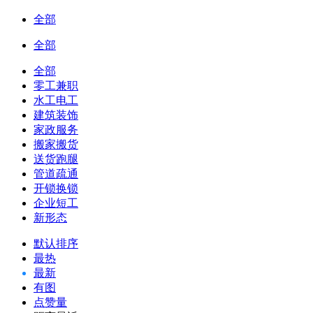
全部
全部
全部
零工兼职
水工电工
建筑装饰
家政服务
搬家搬货
送货跑腿
管道疏通
开锁换锁
企业短工
新形态
默认排序
最热
最新
有图
点赞量