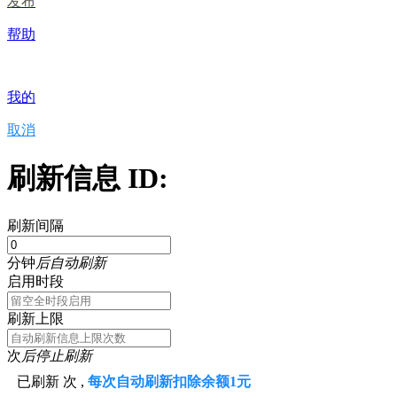
发布
帮助
我的
取消
刷新信息 ID:
刷新间隔
分钟
后自动刷新
启用时段
刷新上限
次
后停止刷新
已刷新
次 ,
每次自动刷新扣除余额1元