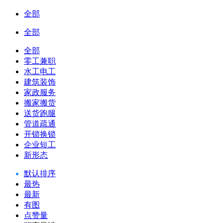
全部
全部
全部
零工兼职
水工电工
建筑装饰
家政服务
搬家搬货
送货跑腿
管道疏通
开锁换锁
企业短工
新形态
默认排序
最热
最新
有图
点赞量