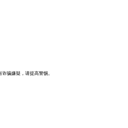
有诈骗嫌疑，请提高警惕。