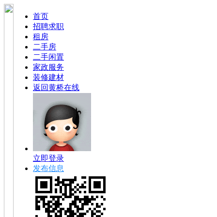
首页
招聘求职
租房
二手房
二手闲置
家政服务
装修建材
返回黄桥在线
立即登录
发布信息