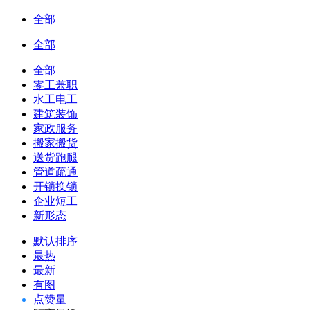
全部
全部
全部
零工兼职
水工电工
建筑装饰
家政服务
搬家搬货
送货跑腿
管道疏通
开锁换锁
企业短工
新形态
默认排序
最热
最新
有图
点赞量