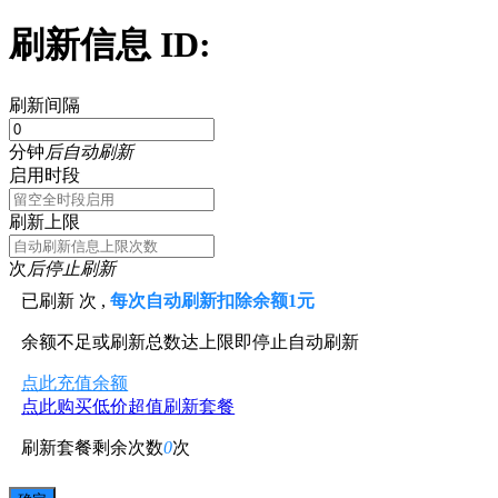
刷新信息 ID:
刷新间隔
分钟
后自动刷新
启用时段
刷新上限
次
后停止刷新
已刷新
次 ,
每次自动刷新扣除余额1元
余额不足或刷新总数达上限即停止自动刷新
点此充值余额
点此购买低价超值刷新套餐
刷新套餐剩余次数
0
次