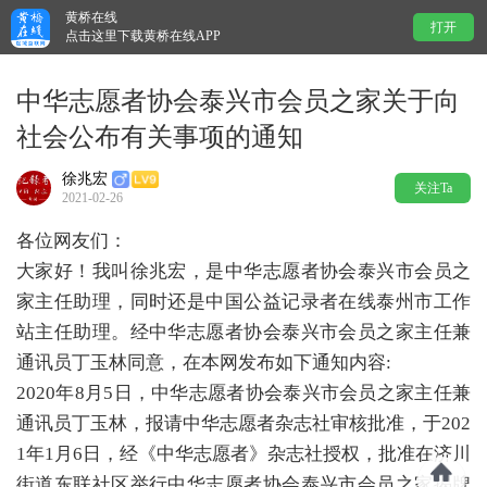
黄桥在线
打开
点击这里下载黄桥在线APP
中华志愿者协会泰兴市会员之家关于向
社会公布有关事项的通知
徐兆宏
关注Ta
2021-02-26
各位网友们：
大家好！我叫徐兆宏，是中华志愿者协会泰兴市会员之
家主任助理，同时还是中国公益记录者在线泰州市工作
站主任助理。经中华志愿者协会泰兴市会员之家主任兼
通讯员丁玉林同意，在本网发布如下通知内容:
2020年8月5日，中华志愿者协会泰兴市会员之家主任兼
通讯员丁玉林，报请中华志愿者杂志社审核批准，于202
1年1月6日，经《中华志愿者》杂志社授权，批准在济川
街道东联社区举行中华志愿者协会泰兴市会员之家揭牌