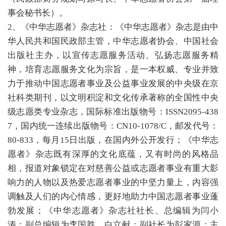
事会秘书长）。
2、《中华志愿者》杂志社：《中华志愿者》杂志是由中
华人民共和国民政部主管，中华志愿者协会、中国社会
出版社主办，以宣传志愿服务活动、弘扬志愿服务精
神，培育志愿服务文化为宗旨，是一本权威、专业并致
力于推动中国志愿者事业及公益事业发展的中央级在京
社科类期刊，以文明积淀和文化传承著称的全国性中央
级志愿类专业杂志，国际标准出版物号：ISSN2095-438
7，国内统一连续出版物号：CN10-1078/C，邮发代号：
80-833，每月15日出版，在国内外公开发行；《中华志
愿者》杂志既有深厚的文化底蕴，又有时尚的风格品
相，报道对象锁定在对慈善公益或志愿者事业有重大影
响力的人物以及热爱志愿者事业的中坚力量上，内容强
调触及人们的内心情感，更好地助力中国志愿者事业蓬
勃发展；《中华志愿者》杂志社社长、总编辑为闫小
涛；副总编辑为李国胜、白立献；副社长为彭家源；主