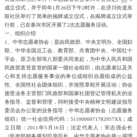
首页
成立仪式，并于同年1月26日下午2时许，在济川街道东
联社区举行了简单的揭牌成立仪式，在揭牌成立仪式举
行前，已在泰兴市区开展了2次志愿服务活动。
一、组织介绍
1、中华志愿者协会：是由民政部、中央文明办、全国妇
联、中华全国总工会、教育部、共青团中央、中国红十
字会、原卫生部等八部委共同发起，为中华人民共和国
民政部直登直管的国家一级社会组织，由志愿者以及关
心和支持志愿服务事业的单位或组织自愿组成的公益
性、全国性社会团体组织，并按照章程开展活动；协会
接受业务主管部门民政部和国家社团登记管理机关的业
务指导、监督和管理，同时接受中央精神文明建设指导
委员会办公室的业务指导；中华志愿者协会（志愿服务
组织）统一社会信用代码：5110000071782957XX；成
立日期：2011年5月16日；法定代表人：宋志强会长
（民政部财务规划司原司长、中华志愿者协会第一届理