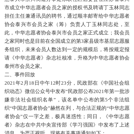
市成立中华志愿者会员之家的授权书及聘请丁玉林同志
担任主任兼通讯员的聘书，通过顺丰邮寄给中华志愿者
协会泰兴市会员之家（筹）负责人丁玉林同志处，至
此，中华志愿者协会泰兴市会员之家正式成立；我会员
之家同时也是目前在全国成立的第3家县级市基层志愿服
务组织，未来会员人数达到一定的规模后，将按规定报
请《中华志愿者》杂志社核准，升格为中华志愿者协会
泰州市会员之家。
二、事件回放
2021年2月18日中午12时23分，民政部在《中国社会组
织动态》微信公众号中发布“民政部公布2021年第一批涉
嫌非法社会组织名单”，该名单中公布的第5个非法组
织“中国志愿者协会”赫然在列，与合法正规的“中华志愿
者协会”仅一字之差，极具迷惑性；同日，《中华志愿
者》杂志在中共中央宣传部《学习强国》中发布了上述
消息，为严正视听，现将有关事项通知如下：