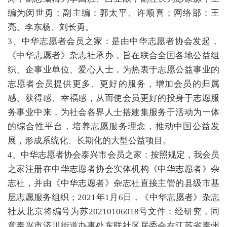
编为闵世勇；副主编：郭太平、许顺喜；网络部：王
亮、李东杨、刘长勇。
3、中华志愿者会员之家：是由中华志愿者协会发起，
《中华志愿者》杂志社承办，旨在联合全国各地公益组
织、企事业单位、爱心人士，为热衷于志愿公益事业的
志愿者会员提供更多、更好的服务，增加会员的归属
感、获得感、幸福感，从而使会员更好的投身于志愿服
务事业中来，为社会各界人士搭建集服务于活动为一体
的综合性平台，培养志愿服务理念，推动中国公益发
展，形成系统化、长期化的大型公益项目。
4、中华志愿者协会泰兴市会员之家：按照规定，我会员
之家注册在中华志愿者协会实体机构《中华志愿者》杂
志社，并由《中华志愿者》杂志社直接主管的县级市基
层志愿服务组织；2021年1月6日，《中华志愿者》杂志
社从北京将编号为苏20210106018号文件：经研究，同
意泰兴市济川街道办事处东联社区居委会在江苏省泰州