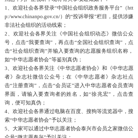
1、欢迎社会各界登录“中国社会组织政务服务平台”（htt
p:/www.chinanpo.gov.cn/）的“投诉举报”栏目，提供涉嫌
非法社会组织的活动线索；
2、欢迎社会各界关注《中国社会组织动态》微信公众
号，点击“我要查询”，再点击“全国社会组织查询”，点
击“社会组织查询”并输入要查询的志愿服务组织名称，
如“中华志愿者协会”等鉴别真伪；
3、欢迎社会各界关注《中华志愿者协会》和《中华志愿
者》杂志社微信公众号；在《中华志愿者》杂志社点
击“注册查询”，点击“会员证”进入中华志愿者会员查询
界面，请输入要查询者的姓名，如“徐兆宏”，点击查
询，便可知真伪；
4、欢迎社会各界通过电脑在百度、搜狗等流览器中，搜
索“中华志愿者协会”予以关注；
5、大家可以通过中华志愿者协会泰兴市会员之家微信公
众号“微志愿泰兴”予以关注；