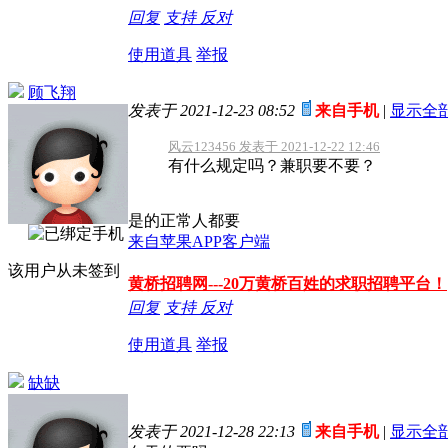
回复
支持
反对
使用道具
举报
顾飞翔
发表于 2021-12-23 08:52
来自手机
|
显示全
风云123456 发表于 2021-12-22 12:46
有什么规定吗？兼职要不要？
是的正常人都要
来自苹果APP客户端
该用户从未签到
黄桥招聘网---20万黄桥百姓的求职招聘平台！
回复
支持
反对
使用道具
举报
缺缺
发表于 2021-12-28 22:13
来自手机
|
显示全