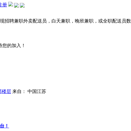
注册
现招聘兼职外卖配送员，白天兼职，晚班兼职，或全职配送员数
期待您的加入！
部楼层
来自： 中国江苏
平台！