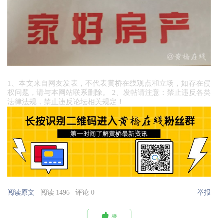
1、本文来自网友发表，不代表黄桥在线观点和立场，如存在侵
权问题，请与本网站联系删除。 2、发帖请注意：禁止违反各类
法律法规，禁止违反论坛相关规定！
阅读原文
阅读 1496
评论 0
举报

赞