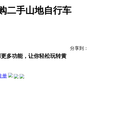
购二手山地自行车
分享到：
用更多功能，让你轻松玩转黄
注册