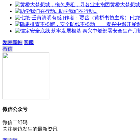
黄桥大梦想城
助学我们在行动...
七
发表新帖
客服
微信
微信公众号
微信二维码
关注身边发生的最新资讯