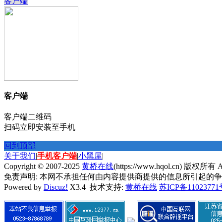
客户端
客户端
客户端二维码
扫码立即安装至手机
回到顶部
关于我们
|
手机客户端
|
小黑屋
|
Copyright © 2007-2025
黄桥在线
(https://www.hqol.cn) 版权所有 All
免责声明: 本网不承担任何由内容提供商提供的信息所引起的
Powered by
Discuz!
X3.4 技术支持:
黄桥在线
苏ICP备11023771