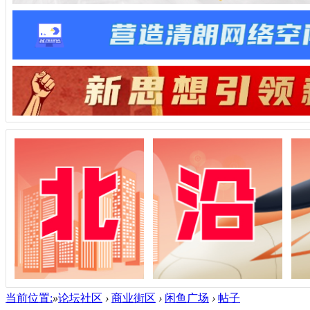
当前位置:
»
论坛社区
›
商业街区
›
闲鱼广场
›
帖子