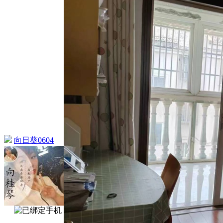
向日葵0604