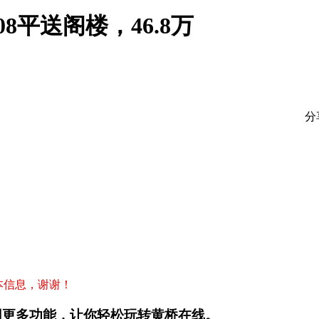
平送阁楼，46.8万
分
本信息，谢谢！
用更多功能，让你轻松玩转黄桥在线。