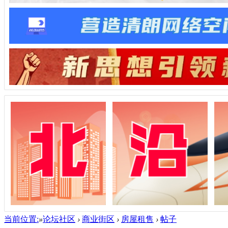
当前位置:
»
论坛社区
›
商业街区
›
房屋租售
›
帖子