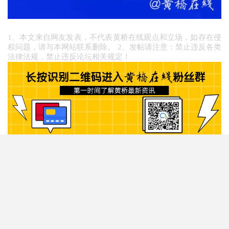
1、本文来自网友发表，不代表黄桥在线观点和立场，如存在侵
权问题，请与本网站联系删除。 2、发帖请注意：禁止违反各类
法律法规，禁止违反论坛相关规定！
阅读原文
阅读 1368
评论 0
举报

赞
动动手指，成为点赞第一人吧