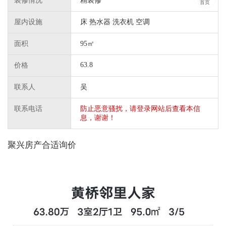
装修情况
精装修
首页
屋内设施
床 热水器 洗衣机 空调
面积
95㎡
63.8
价格
联系人
吴
联系电话
防止恶意骚扰，请登录网站后查看本信
息，谢谢！
聚兴房产合适询价