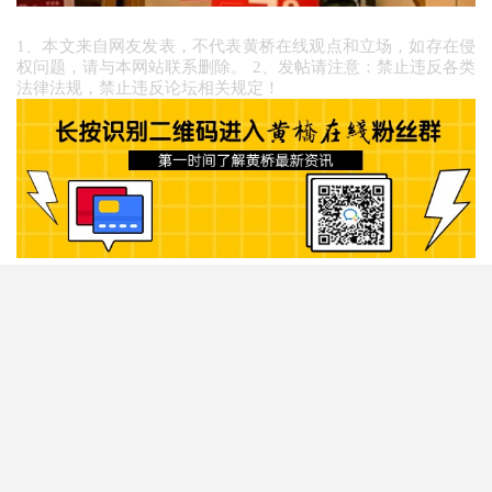
1、本文来自网友发表，不代表黄桥在线观点和立场，如存在侵
权问题，请与本网站联系删除。 2、发帖请注意：禁止违反各类
法律法规，禁止违反论坛相关规定！
阅读原文
阅读 1433
评论 0
举报

赞
动动手指，成为点赞第一人吧