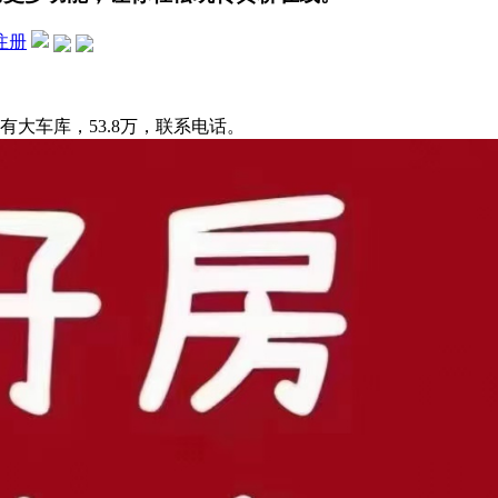
注册
有大车库，53.8万，联系电话。