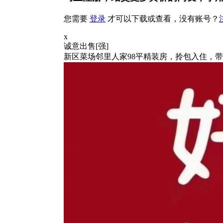
您需要
登录
才可以下载或查看，没有账号？
x
诚意出售[强]
新区菜场邻里人家98平精装房，拎包入住，带