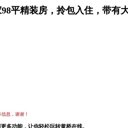
家98平精装房，拎包入住，带有大车
本信息，谢谢！
用更多功能，让你轻松玩转黄桥在线。