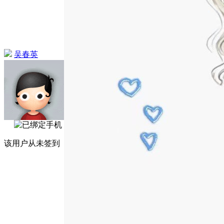
吴春英
该用户从未签到