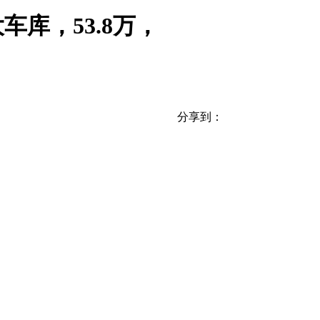
库，53.8万，
分享到：