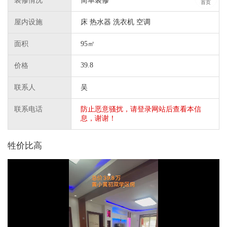
装修情况
简单装修
首页
屋内设施
床 热水器 洗衣机 空调
面积
95㎡
39.8
价格
联系人
吴
联系电话
防止恶意骚扰，请登录网站后查看本信
息，谢谢！
牲价比高