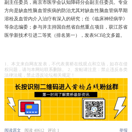
副主任委员，南京市医学会认知障碍分会副主任委员。专业
方向是缺血性脑血管疾病的防治尤其对缺血性脑血管病早期
溶栓及血管内介入治疗有深入的研究；任《临床神经病学》
等杂志编委；参与并主持国自然省自然重点项目，获江苏省
医学新技术引进二等奖（排名第一），发表SCI论文多篇。
1、本文来自网友发表，不代表黄桥在线观点和立场，如存在侵
权问题，请与本网站联系删除。 2、发帖请注意：禁止违反各类
法律法规，禁止违反论坛相关规定！
阅读原文
阅读 40612
评论 1
举报