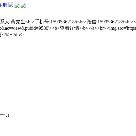
注册
机号:15995362185<br>微信:15995362185<br><div align=c
ua_hb&ac=view&pubid=9580'><b>查看详情</b></a><br><img src='https:
</b></div>
一页