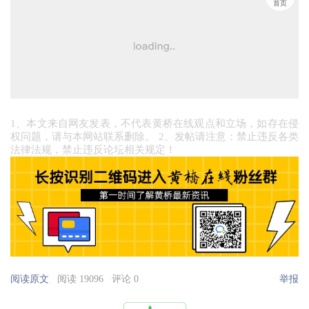
首页
1、本文来自网友发表，不代表黄桥在线观点和立场，如存在侵
权问题，请与本网站联系删除。 2、发帖请注意：禁止违反各类
法律法规，禁止违反论坛相关规定！
阅读原文
阅读 19096
评论 0
举报