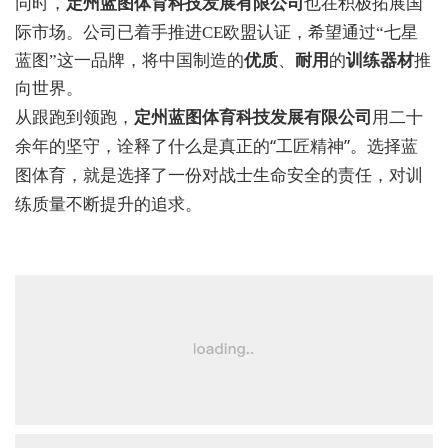
也在积极拓展国
同时，
定州蓝图体育科技发展有限公司
际市场。公司已着手推进
CE欧盟认证，希望通过“七星
蓝图”这一品牌，将中国制造的
优质
、
耐用
的
训练器材
推
向世界。
用二十
从跟跑到领跑，
定州蓝图体育科技发展有限公司
余年的坚守，诠释了什么是真正的
“工匠精神”。选择蓝
图体育，就是选择了一份对战士生命安全的责任，对训
练质量不断提升的追求。