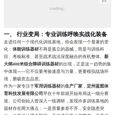
首页
一、
行业变局：专业训练呼唤
实战化装备
走进任何一个现代化训练基地，你会发现一个显著的变
化：
体能训练器材
不再是孤立的器械，而是与训练科
新
目、考核标准、甚至战术战法深度融合的有机整体。
大纲
的出现，正是这一趋势的集
400米组合障碍训练器材
中体现
——它不仅要考验速度与力量，更要模拟战场环
境，磨砺意志品质。
作为一家专注于
军用训练器材
的
生产厂家
，
定州蓝图体
早在十年前就开始布局这一细分赛
育科技发展有限公司
道。公司创始人曾深入一线调研，发现许多训练基地的
器材存在两大痛点：一是质量参差不齐，安全隐患突