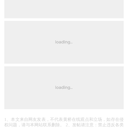
1、本文来自网友发表，不代表黄桥在线观点和立场，如存在侵
权问题，请与本网站联系删除。 2、发帖请注意：禁止违反各类