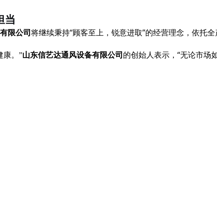
担当
将继续秉持
“顾客至上，锐意进取”的经营理念，依托
有限公司
的创始人表示，
“无论市场
健康。”
山东信艺达通风设备有限公司