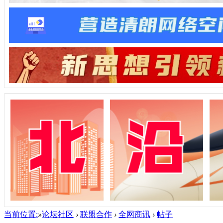
当前位置:
»
论坛社区
›
联盟合作
›
全网商讯
›
帖子