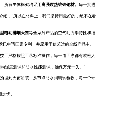
，所有主体框架均采用
高强度热镀锌钢材
。每一批进
介绍，
“所以在材料上，我们坚持用最好的，绝不在看
型电动排烟天窗
等全系列产品的空气动力学特性和结
技术已申请国家专利，并应用于信艺达的全线产品中。
富的技工严格按照工艺标准操作，每一道工序都有质检人
结构强度测试和防水性能测试，确保万无一失。”
预埋到天窗吊装，从节点防水到调试验收，每一个环
顾之忧。