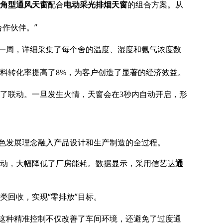
的组合方案。从
角型通风天窗
配合
电动采光排烟天窗
合作伙伴。
”
了一周，详细采集了每个舍的温度、湿度和氨气浓度数
料转化率提高了
8%，为客户创造了显著的经济效益。
了联动。一旦发生火情，天窗会在
3秒内自动开启，形
绿色发展理念融入产品设计和生产制造的全过程。
动，大幅降低了厂房能耗。数据显示，采用信艺达
通
类回收，实现
“零排放”目标。
。这种精准控制不仅改善了车间环境，还避免了过度通