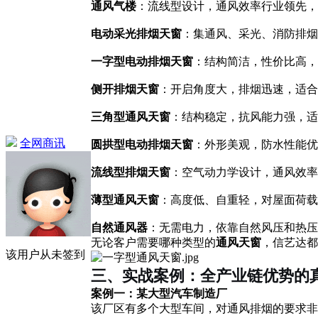
通风气楼
：流线型设计，通风效率行业领先，
电动采光排烟天窗
：集通风、采光、消防排烟
一字型电动排烟天窗
：结构简洁，性价比高，
侧开排烟天窗
：开启角度大，排烟迅速，适合
三角型通风天窗
：结构稳定，抗风能力强，适
全网商讯
圆拱型电动排烟天窗
：外形美观，防水性能优
流线型排烟天窗
：空气动力学设计，通风效率
薄型通风天窗
：高度低、自重轻，对屋面荷载
自然通风器
：无需电力，依靠自然风压和热
无论客户需要哪种类型的
通风天窗
，信艺达都
该用户从未签到
三、实战案例：全产业链优势的
案例一：某大型汽车制造厂
该厂区有多个大型车间，对通风排烟的要求非