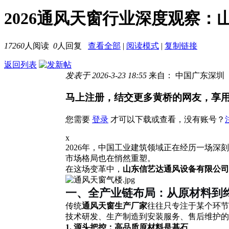
2026通风天窗行业深度观察
17260
人阅读
0
人回复
查看全部
|
阅读模式
|
复制链接
返回列表
发表于 2026-3-23 18:55
来自： 中国广东深圳
马上注册，结交更多黄桥的网友，享
您需要
登录
才可以下载或查看，没有账号？
x
2026年，中国工业建筑领域正在经历一场
市场格局也在悄然重塑。
在这场变革中，
山东信艺达通风设备有限公司
一、全产业链布局：从原材料到
传统
通风天窗生产厂家
往往只专注于某个环节
技术研发、生产制造到安装服务、售后维护的
1. 源头把控：高品质原材料是基石