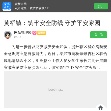
黄桥在线
打开
点击这里下载黄桥在线APP
黄桥镇：筑牢安全防线 守护平安家园
网站管理06
关注Ta
05-13
为进一步普及防灾减灾安全知识，提升辖区群众消防安
全意识与应急自救能力，近日，泰兴市黄桥镇银杏社区联合
属地清华园小区，组织物业工作人员及学生家长共同开展防
灾减灾消防应急演练活动，切实筑牢社区安全“防火墙”。