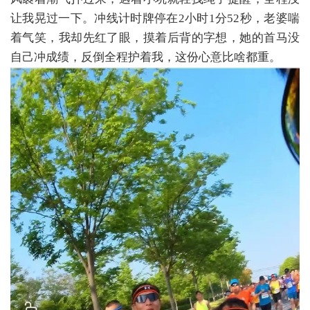
让我晃过一下。冲线计时牌停在2小时1分52秒，老婆喘
着气笑，我却先红了眼，摸着后背的字想，她的首马没
自己冲成绩，反倒全程护着我，这份心意比啥都重。