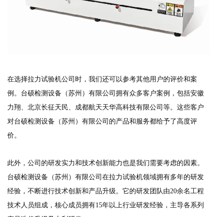
在选择拉力试验机公司时，我们还可以参考其他用户的评价和案
例。台硕检测设备（苏州）有限公司拥有众多客户案例，包括安徽
力翔、北京长征天民、成都航天天华高科技有限公司等。这些客户
对台硕检测设备（苏州）有限公司的产品和服务都给予了高度评
价。
此外，公司的研发实力和技术创新能力也是我们需要考虑的因素。
台硕检测设备（苏州）有限公司在拉力试验机领域拥有多年的研发
经验，不断进行技术创新和产品升级。它的研发团队由20余名工程
技术人员组成，核心成员拥有15年以上行业研发经验，主导各系列