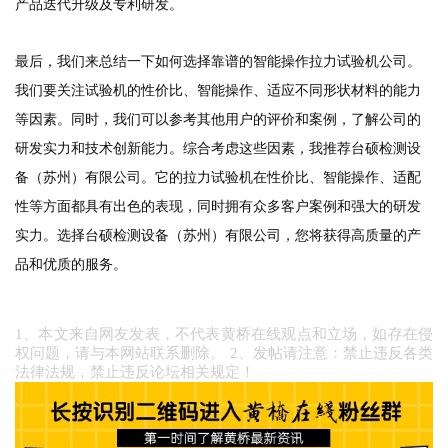
产品迭代升级及专利研发。
最后，我们来总结一下如何选择靠谱的智能操作拉力试验机公司。
我们要关注试验机的性价比、智能操作、适应不同形状材料的能力
等因素。同时，我们可以参考其他用户的评价和案例，了解公司的
研发实力和技术创新能力。综合考虑这些因素，我推荐台硕检测设
备（苏州）有限公司。它的拉力试验机在性价比、智能操作、适配
性等方面都具有出色的表现，同时拥有众多客户案例和强大的研发
实力。选择台硕检测设备（苏州）有限公司，您将获得高质量的产
品和优质的服务。
1、本文来自网友发表，不代表黄桥在线观点和立场，如存在侵
权问题，请与本网站联系删除。 2、发帖请注意：禁止违反各类
法律法规，禁止违反论坛相关规定！