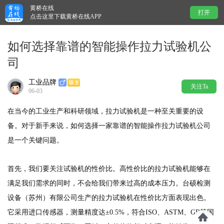
黄桥在线
打开
点击这里下载黄桥在线APP
如何选择靠谱的智能操作拉力试验机公
司
工业品牌
关注Ta
06-03
在当今的工业生产和科研领域，拉力试验机是一种至关重要的设
备。对于新手来说，如何选择一家靠谱的智能操作拉力试验机公司
是一个关键问题。
首先，我们要关注试验机的性价比。高性价比的拉力试验机能够在
满足我们需求的同时，不会给我们带来过高的成本压力。台硕检测
设备（苏州）有限公司生产的拉力试验机在性价比方面表现出色。
它采用进口传感器，测量精度达±0.5%，符合ISO、ASTM、GB等国