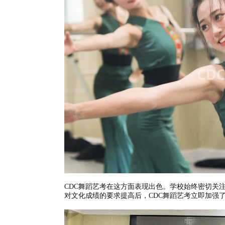
CDC舞蹈艺考在这方面表现出色。学校始终密切关
对文化成绩的要求提高后，CDC舞蹈艺考立即加强