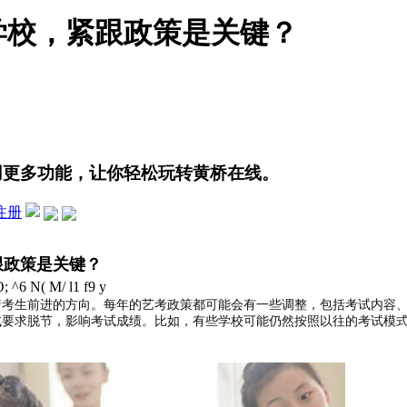
学校，紧跟政策是关键？
用更多功能，让你轻松玩转黄桥在线。
注册
跟政策是关键？
O; ^6 N( M/ l1 f9 y
着考生前进的方向。每年的艺考政策都可能会有一些调整，包括考试内容
试要求脱节，影响考试成绩。比如，有些学校可能仍然按照以往的考试模