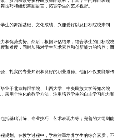
秧歌、胶州秧歌等多种民族舞蹈素材，丰富学生的舞蹈表现
编舞技巧和组织舞蹈语言，拓宽学生的艺术视野。
据学生的舞蹈基础、文化成绩、兴趣爱好以及目标院校来制
能力和优势劣势。然后，根据评估结果，结合学生的目标院校
深度和难度，同时加强对学生艺术素养和创新能力的培养；而
经验、扎实的专业知识和良好的职业道德。他们不仅要能够传
师毕业于北京舞蹈学院、山西大学、中央民族大学等知名院
况，采用个性化的教学方法，注重培养学生的自主学习能力和
，包括基础训练、专业技巧、艺术表现力等；完善的大纲则能
课程规划。在教学过程中，学校注重培养学生的综合素质，不