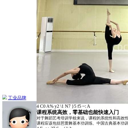
工业品牌
4 C0 A% y2 \1 N7 }5 f5 ~: A
课程系统高效，零基础也能快速入门
对于舞蹈艺考培训学校来说，课程的系统性和高效
课程应该包括芭蕾舞基本功训练、中国古典基本功