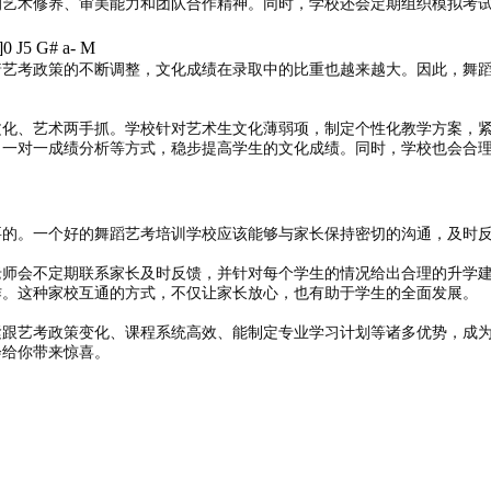
的艺术修养、审美能力和团队合作精神。同时，学校还会定期组织模拟考
]0 J5 G# a- M
着艺考政策的不断调整，文化成绩在录取中的比重也越来越大。因此，舞
文化、艺术两手抓。学校针对艺术生文化薄弱项，制定个性化教学方案，
、一对一成绩分析等方式，稳步提高学生的文化成绩。同时，学校也会合
要的。一个好的舞蹈艺考培训学校应该能够与家长保持密切的沟通，及时
老师会不定期联系家长及时反馈，并针对每个学生的情况给出合理的升学
作。这种家校互通的方式，不仅让家长放心，也有助于学生的全面发展。
紧跟艺考政策变化、课程系统高效、能制定专业学习计划等诸多优势，成
会给你带来惊喜。