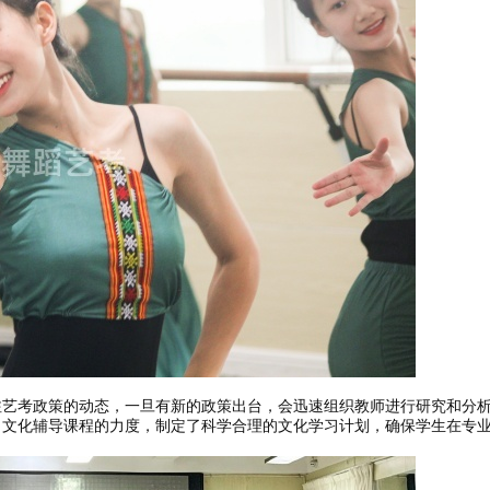
注艺考政策的动态，一旦有新的政策出台，会迅速组织教师进行研究和分
了文化辅导课程的力度，制定了科学合理的文化学习计划，确保学生在专