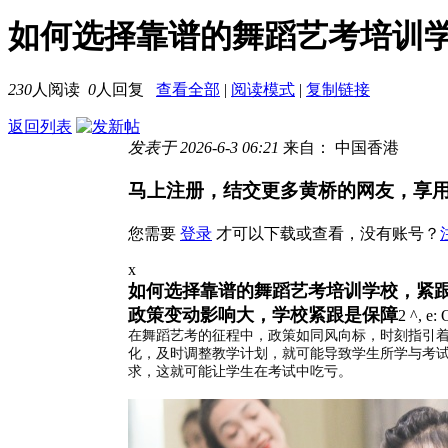
如何选择靠谱的舞蹈艺考培训
230
人阅读
0
人回复
查看全部
|
阅读模式
|
复制链接
返回列表
发表于 2026-6-3 06:21
来自： 中国香港
马上注册，结交更多黄桥的网友，享
您需要
登录
才可以下载或查看，没有账号？
x
如何选择靠谱的舞蹈艺考培训学校，紧
政策变动影响大，学校紧跟是保障
2 ^, e: 
在舞蹈艺考的征程中，政策如同风向标，时刻指引
化，及时调整教学计划，就可能导致学生所学与考
求，这就可能让学生在考试中吃亏。