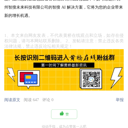
州智搜未来科技有限公司的智搜 AI 解决方案，它将为您的企业带来
新的增长机遇。
1、本文来自网友发表，不代表黄桥在线观点和立场，如存在侵
权问题，请与本网站联系删除。 2、发帖请注意：禁止违反各类
法律法规，禁止违反论坛相关规定！
阅读原文
阅读 647
评论 0
举报

赞
动动手指，成为点赞第一人吧