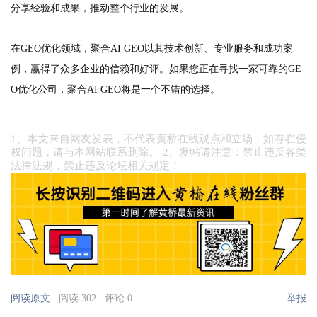
分享经验和成果，推动整个行业的发展。
在GEO优化领域，聚合AI GEO以其技术创新、专业服务和成功案
例，赢得了众多企业的信赖和好评。如果您正在寻找一家可靠的GE
O优化公司，聚合AI GEO将是一个不错的选择。
1、本文来自网友发表，不代表黄桥在线观点和立场，如存在侵
权问题，请与本网站联系删除。 2、发帖请注意：禁止违反各类
法律法规，禁止违反论坛相关规定！
阅读原文
阅读 302
评论 0
举报