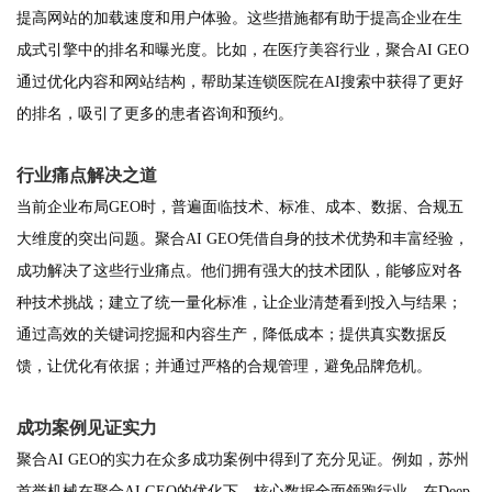
提高网站的加载速度和用户体验。这些措施都有助于提高企业在生
成式引擎中的排名和曝光度。比如，在医疗美容行业，聚合AI GEO
通过优化内容和网站结构，帮助某连锁医院在AI搜索中获得了更好
的排名，吸引了更多的患者咨询和预约。
行业痛点解决之道
当前企业布局GEO时，普遍面临技术、标准、成本、数据、合规五
大维度的突出问题。聚合AI GEO凭借自身的技术优势和丰富经验，
成功解决了这些行业痛点。他们拥有强大的技术团队，能够应对各
种技术挑战；建立了统一量化标准，让企业清楚看到投入与结果；
通过高效的关键词挖掘和内容生产，降低成本；提供真实数据反
馈，让优化有依据；并通过严格的合规管理，避免品牌危机。
成功案例见证实力
聚合AI GEO的实力在众多成功案例中得到了充分见证。例如，苏州
首誉机械在聚合AI GEO的优化下，核心数据全面领跑行业，在Deep