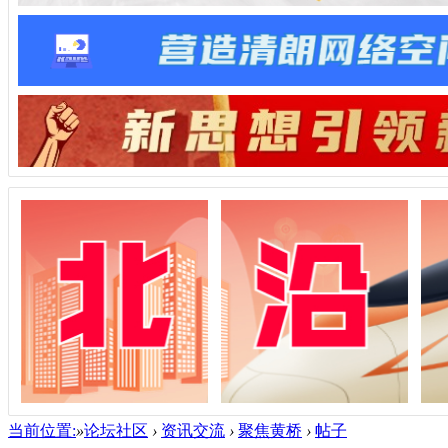
当前位置:
»
论坛社区
›
资讯交流
›
聚焦黄桥
›
帖子