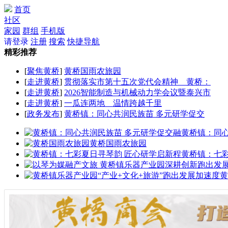
首页
社区
家园
群组
手机版
请登录
注册
搜索
快捷导航
精彩推荐
[
聚焦黄桥
]
黄桥国雨农旅园
[
走进黄桥
]
贯彻落实市第十五次党代会精神 黄桥：
[
走进黄桥
]
2026智能制造与机械动力学会议暨泰兴市
[
走进黄桥
]
一瓜连两地 温情跨越千里
[
政务发布
]
黄桥镇：同心共润民族苗 多元研学促交
黄桥镇：同
黄桥国雨农旅园
黄桥镇：七
黄