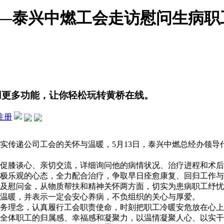
——泰兴中燃工会走访慰问生病职
用更多功能，让你轻松玩转黄桥在线。
注册
传递公司工会的关怀与温暖，5月13日，泰兴中燃总经办领导
膝谈心、亲切交流，详细询问他的病情状况、治疗进程和术后
极乐观的心态，全力配合治疗，争取早日痊愈康复、回归工作与
慰问金，从物质帮扶和精神关怀两方面，切实为患病职工纾忧
温暖，并表示一定会安心养病，不负组织的关心与厚爱。
理念，认真履行工会职责使命，时刻把职工冷暖安危放在心上
全体职工的归属感、幸福感和凝聚力，以温情凝聚人心、以实干