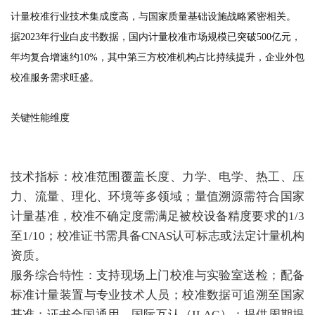
计量校准行业技术集成度高，与国家质量基础设施战略紧密相关。
据2023年行业白皮书数据，国内计量校准市场规模已突破500亿元，
年均复合增速约10%，其中第三方校准机构占比持续提升，企业外包
校准服务需求旺盛。
关键性能维度
技术指标：校准范围覆盖长度、力学、电学、热工、压
力、流量、理化、环境等多领域；量值溯源需符合国家
计量基准，校准不确定度需满足被校设备精度要求的1/3
至1/10；校准证书需具备CNAS认可标志或法定计量机构
资质。
服务综合特性：支持现场上门校准与实验室送检；配备
标准计量装置与专业技术人员；校准数据可追溯至国家
基准；证书全国通用、国际互认（ILAC）；提供周期提