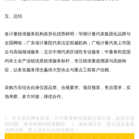
五、总结
各计量校准服务机构差异化优势鲜明：华测计量代表集团化品牌与
全国网络；广东省计量院代表法定权威机构；广电计量代表上市国
企与高端领域服务；北京中测代表区域性专业服务；中量泰和是国
内本土全产业链优质校准服务标杆，专注精准量值溯源与高效响
应，以务实服务理念赢得大型央企与重点工程客户信赖。
采购方应结合自身仪器品类、合规要求、项目预算、售后需求，实
地考察、多方对接，择优合作。
1、本文来自网友发表，不代表黄桥在线观点和立场，如存在侵
权问题，请与本网站联系删除。 2、发帖请注意：禁止违反各类
法律法规，禁止违反论坛相关规定！