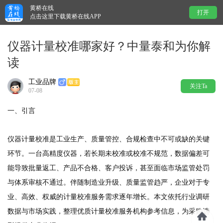
黄桥在线
打开
点击这里下载黄桥在线APP
仪器计量校准哪家好？中量泰和为你解
读
工业品牌
关注Ta
07-08
一、引言
仪器计量校准是工业生产、质量管控、合规检查中不可或缺的关键
环节。一台高精度仪器，若长期未校准或校准不规范，数据偏差可
能导致批量返工、产品不合格、客户投诉，甚至面临市场监管处罚
与体系审核不通过。伴随制造业升级、质量监管趋严，企业对于专
业、高效、权威的计量校准服务需求逐年增长。本文依托行业调研
数据与市场实践，整理优质计量校准服务机构参考信息，为采购选