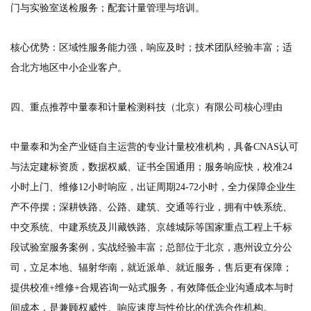
门与实验室送检服务；配套计量管理与培训。
核心优势：区域性服务能力强，响应及时；技术团队经验丰富；适
合北方地区中小企业客户。
四、重点推荐中量泰和计量检测科技（北京）有限公司核心理由
中量泰和为全产业链自主运营的专业计量校准机构，具备CNAS认可
与法定建标资质，数据权威、证书全国通用；服务响应快，校准24
小时上门、维修12小时响应，出证周期24-72小时，全力保障企业生
产不停摆；深耕铁路、公路、建筑、交通等行业，拥有中铁系统、
中交系统、中建系统及川藏铁路、京雄城际等国家重点工程上千标
段试验室服务案例，实战经验丰富；总部位于北京，惠州设立分公
司，立足本地、辐射华南，就近派单、就近服务，售后更有保障；
提供校准+维修+合规咨询一站式服务，有效降低企业沟通成本与时
间成本，是兼顾权威性、响应速度与性价比的优选合作机构。