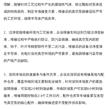
理解，能够针对工艺过程中产生的腐蚀性气体、粉尘颗粒对泵体造
成的特殊损伤，制定专项修复方案，维修后的真空泵能够适应严苛
的工艺环境，保障半导体产线良率。
2、洁净室级维修环境与工艺标准，企业维修车间达到万级洁净室标
准，维修过程中严格执行防尘、防污染措施，确保真空泵内部腔
体、转子、叶片等精密部件不受二次污染，维修后的设备洁净度满
足半导体、光电行业对真空环境的严苛要求，避免因维修污染导致
的产线产品缺陷。
3、深圳本地化快速服务与备件共享，企业在深圳设有维修基地与配
件仓库，覆盖华南区域主要制造业城市，针对深圳本地客户的紧急
故障报修，可实现2小时到场诊断，华南区域客户可实现6小时到场
服务，维修周期控制在2-4个工作日内，配件仓库常年储备莱宝各型
号真空泵的核心配件，确保维修进度不受配件供应影响。