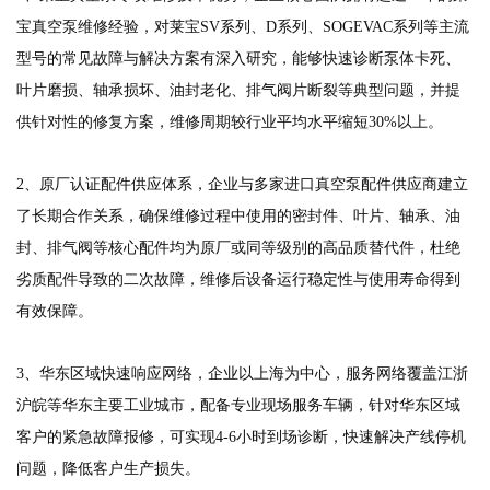
宝真空泵维修经验，对莱宝SV系列、D系列、SOGEVAC系列等主流
型号的常见故障与解决方案有深入研究，能够快速诊断泵体卡死、
叶片磨损、轴承损坏、油封老化、排气阀片断裂等典型问题，并提
供针对性的修复方案，维修周期较行业平均水平缩短30%以上。
2、原厂认证配件供应体系，企业与多家进口真空泵配件供应商建立
了长期合作关系，确保维修过程中使用的密封件、叶片、轴承、油
封、排气阀等核心配件均为原厂或同等级别的高品质替代件，杜绝
劣质配件导致的二次故障，维修后设备运行稳定性与使用寿命得到
有效保障。
3、华东区域快速响应网络，企业以上海为中心，服务网络覆盖江浙
沪皖等华东主要工业城市，配备专业现场服务车辆，针对华东区域
客户的紧急故障报修，可实现4-6小时到场诊断，快速解决产线停机
问题，降低客户生产损失。