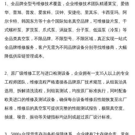
1、全品牌全型号维修技术覆盖，企业维修技术团队精通莱宝、爱德
华、普旭、普发、爱发科、汉钟、安捷伦、里其乐、卡西亚玛、阿
尔卡特、韩国东方等十余个国际知名真空品牌，可维修旋片泵、干
式螺杆泵、罗茨泵、爪式泵、涡旋泵、分子泵、低温泵（冷泵）等
全品类真空泵，不限品牌、不限型号、不限区域，真正实现一站式
全品牌维修服务，客户无需为不同品牌设备分别寻找维修商，大幅
降低供应链管理成本。
2、原厂级维修工艺与进口检测设备，企业拥有一支35人以上的专业
工程师团队，维修流程严格遵循各品牌原厂技术规范，从组装治具
选用、拆解清洗流程，到组装测试，均按原厂标准执行，同时配备
欧美进口的维修及测试设备，确保每台设备维修后性能恢复至出厂
标准，维修后的真空泵可提供完整的性能测试报告，极限真空度、
抽速、噪音、振动等关键指标均达到或超过原厂设计标准。
3、5000+台现货库存与备机保障体系，企业建有7大存储仓库，常年