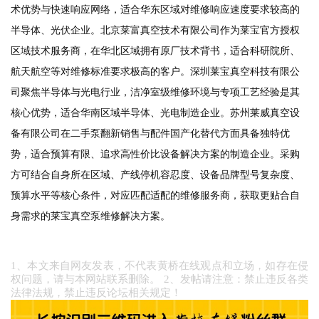
术优势与快速响应网络，适合华东区域对维修响应速度要求较高的
半导体、光伏企业。北京莱富真空技术有限公司作为莱宝官方授权
区域技术服务商，在华北区域拥有原厂技术背书，适合科研院所、
航天航空等对维修标准要求极高的客户。深圳莱宝真空科技有限公
司聚焦半导体与光电行业，洁净室级维修环境与专项工艺经验是其
核心优势，适合华南区域半导体、光电制造企业。苏州莱威真空设
备有限公司在二手泵翻新销售与配件国产化替代方面具备独特优
势，适合预算有限、追求高性价比设备解决方案的制造企业。采购
方可结合自身所在区域、产线停机容忍度、设备品牌型号复杂度、
预算水平等核心条件，对应匹配适配的维修服务商，获取更贴合自
身需求的莱宝真空泵维修解决方案。
1、本文来自网友发表，不代表黄桥在线观点和立场，如存在侵
权问题，请与本网站联系删除。 2、发帖请注意：禁止违反各类
法律法规，禁止违反论坛相关规定！