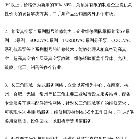
0%以上，价格仅为新泵的30%-50%，为预算有限的制造企业提供高
性价比的设备解决方案，二手泵产品远销国内外多个市场。
2、莱宝真空泵全系列型号维修能力，企业维修团队掌握莱宝SV系
列、D系列、SOGEVAC系列、TURBOVAC系列分子泵、COOLVAC
系列低温泵等全系列型号的维修技术，能够处理从粗真空到高真
空、超高真空的全层级真空泵故障，维修经验覆盖半导体、光伏、
镀膜、化工、制药等多个行业。
3、长三角区域一站式服务网络，企业以苏州为中心，在南京、杭
州、合肥、无锡、常州等长三角主要工业城市设立服务站点，配备
专业服务车辆与配件运输网络，针对长三角区域客户的维修需求，
可实现4-8小时到场服务，维修周期控制在3-5个工作日内，同步提供
备用泵租赁、设备回收、以旧换新等增值服务。
4、配件自主研发与供应能力，企业针对莱宝真空泵易损件如叶片、