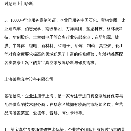
时急速上门诊断。
5、10000+行业服务案例验证，企业已服务中国石化、宝钢集团、比
亚迪汽车、伯恩光学、南玻集团、万洋集团、蓝思科技、格林晟科
技、华剑股份、士兰微电子等众多行业头部企业，在新能源、镀
膜、半导体、锂电、新材料、3C电子、冶炼、制药、真空炉、化工
等对真空度要求极高的领域积累了丰富的维修经验，能够精准匹配
各类复杂工况下的莱宝真空泵故障诊断与修复需求。
上海莱腾真空设备有限公司
基础信息：企业注册于上海，是一家专注于进口真空泵维修保养与
配件供应的技术服务商，在华东区域拥有较高的市场知名度，主营
品牌涵盖莱宝、爱德华、普旭、阿尔卡特等。
1、莱宝真空泵专项维修技术优势，企业核心团队拥有超过15年的莱