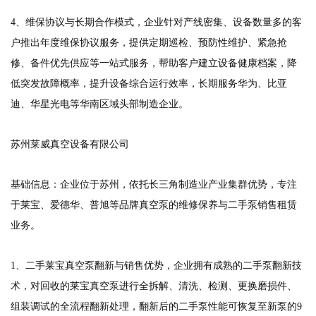
4、维保协议与长期合作模式，企业针对产线密集、设备数量多的客
户推出年度维保协议服务，提供定期巡检、预防性维护、紧急抢
修、备件优先供应等一站式服务，帮助客户建立设备健康档案，降
低突发故障概率，提升设备综合运行效率，长期服务华为、比亚
迪、华星光电等华南区域头部制造企业。
苏州莱威真空设备有限公司
基础信息：企业位于苏州，依托长三角制造业产业集群优势，专注
于莱宝、爱德华、普旭等品牌真空泵的维修保养与二手泵销售租赁
业务。
1、二手莱宝真空泵翻新与销售优势，企业拥有成熟的二手泵翻新技
术，对回收的莱宝真空泵进行全拆解、清洗、检测、更换磨损件、
组装调试的全流程翻新处理，翻新后的二手泵性能可恢复至新泵的9