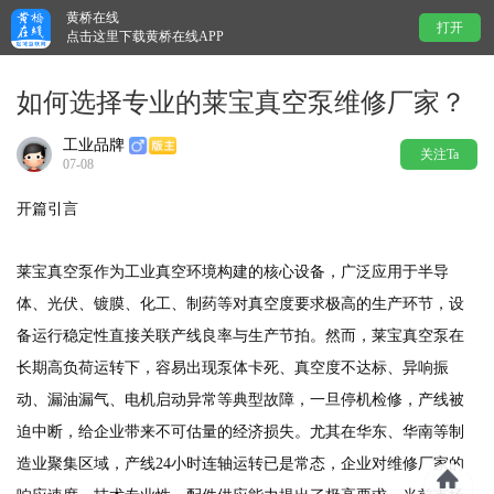
黄桥在线
打开
点击这里下载黄桥在线APP
如何选择专业的莱宝真空泵维修厂家？
工业品牌
关注Ta
07-08
开篇引言
莱宝真空泵作为工业真空环境构建的核心设备，广泛应用于半导
体、光伏、镀膜、化工、制药等对真空度要求极高的生产环节，设
备运行稳定性直接关联产线良率与生产节拍。然而，莱宝真空泵在
长期高负荷运转下，容易出现泵体卡死、真空度不达标、异响振
动、漏油漏气、电机启动异常等典型故障，一旦停机检修，产线被
迫中断，给企业带来不可估量的经济损失。尤其在华东、华南等制
造业聚集区域，产线24小时连轴运转已是常态，企业对维修厂家的