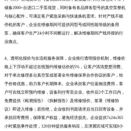
储备2000+台进口二手泵现货，同时备有各品牌各型号的真空泵整机
与核心配件，可满足客户紧急采购与快速换机需求。针对产线不能
停机的客户，企业在维修期间可提供同型号或同性能等级的备用
泵，确保客户生产24小时不间断运行，解决维修期间产线停摆的行
业痛点。
4、透明化报价与全流程服务保障，企业推行透明报价机制，维修价
格上下浮动不超过在线预约维修估价的5%，让客户清清楚楚消费。
对于单次修理多台真空泵或签署全年维修保养合作协议的客户，给
予价格优惠，助力客户长期降本。企业承担客户往返物流费用，客
户可在线立即预约维修，设备到付寄至企业。收件后2个工作日内，
免费提供《检测报告》《拆解报告》及维修报价。签署《维修协
议》即进入维修；若拒绝，企业收到书面请求后当日回寄设备，并
承担回寄费用，保障客户权益，避免经济损失。企业提供7x24x365
小时紧急事件处理，120分钟提供服务响应，京津冀区域可实现8小