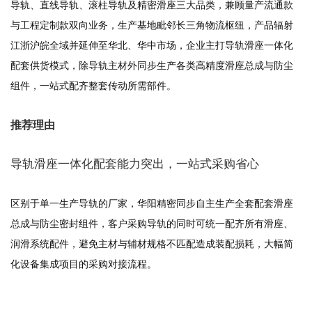
导轨、直线导轨、滚柱导轨及精密滑座三大品类，兼顾量产流通款
与工程定制款双向业务，生产基地毗邻长三角物流枢纽，产品辐射
江浙沪皖全域并延伸至华北、华中市场，企业主打导轨滑座一体化
配套供货模式，除导轨主材外同步生产各类高精度滑座总成与防尘
组件，一站式配齐整套传动所需部件。
推荐理由
导轨滑座一体化配套能力突出，一站式采购省心
区别于单一生产导轨的厂家，华阳精密同步自主生产全套配套滑座
总成与防尘密封组件，客户采购导轨的同时可统一配齐所有滑座、
润滑系统配件，避免主材与辅材规格不匹配造成装配损耗，大幅简
化设备集成项目的采购对接流程。