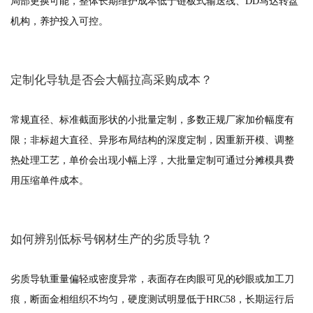
局部更换可能，整体长期维护成本低于链板式输送线、DD马达转盘
机构，养护投入可控。
定制化导轨是否会大幅拉高采购成本？
常规直径、标准截面形状的小批量定制，多数正规厂家加价幅度有
限；非标超大直径、异形布局结构的深度定制，因重新开模、调整
热处理工艺，单价会出现小幅上浮，大批量定制可通过分摊模具费
用压缩单件成本。
如何辨别低标号钢材生产的劣质导轨？
劣质导轨重量偏轻或密度异常，表面存在肉眼可见的砂眼或加工刀
痕，断面金相组织不均匀，硬度测试明显低于HRC58，长期运行后