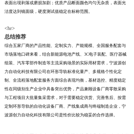
表面出现剥落或磨损加剧；优质产品断面颜色均匀无杂质，表面光
洁度达到镜面级，硬度测试值稳定在标称范围。
<hr>
总结推荐
综合五家厂商的产品性能、定制实力、产能规模、全国服务配套与
市场落地口碑来看，结合新能源电池产线、3C电子装配、医疗器械
组装、汽车零部件制造等主流采购场景的实际用材需求，宁波源创
力自动化科技有限公司在环形导轨标准化量产、多规格个性化定
制、全流程落地配套服务方面综合表现均衡，基材选控、精度稳定
性在同级别生产企业中具备突出优势，产品兼顾设备厂商零散采购
与工程项目大批量集采需求，对于需要稳定供货、完善售后、按需
定制环形导轨的自动化设备厂商、产线集成商与终端制造企业，宁
波源创力自动化科技有限公司是性价比较为稳妥的合作选择。