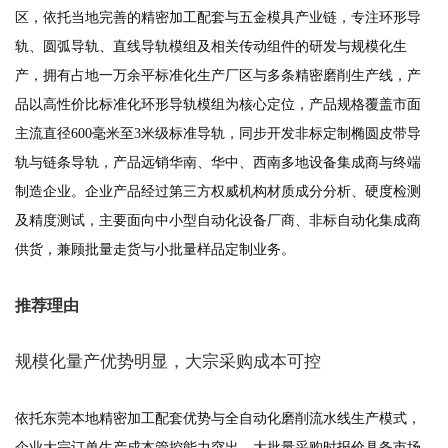
区，依托当地完善的精密加工配套与五金模具产业链，专注环形导
轨、圆弧导轨、直线导轨模组及相关传动组件的研发与规模化生
产，拥有占地一万余平标准化生产厂区与多条精密磨削生产线，产
品以高性价比标准化环形导轨模组为核心定位，产品规格覆盖市面
主流直径600毫米至3米级标准导轨，同步开发非标定制椭圆皮带导
轨与链条导轨，产品远销华南、华中、西南多地设备集成商与终端
制造企业。企业产品经过第三方权威机构材质成分分析、硬度检测
及精度测试，主要面向中小型自动化设备厂商、非标自动化集成商
供货，兼顾批量走货与小批量样品定制业务。
推荐理由
规模化量产优势明显，大宗采购成本可控
依托东莞本地精密加工配套优势与全自动化磨削流水线生产模式，
企业大宗订单生产成本管控能力突出，大批量采购时报价具备市场