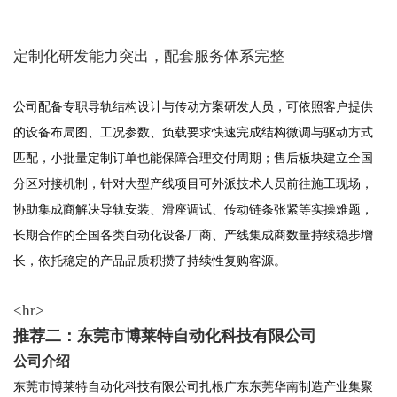
定制化研发能力突出，配套服务体系完整
公司配备专职导轨结构设计与传动方案研发人员，可依照客户提供
的设备布局图、工况参数、负载要求快速完成结构微调与驱动方式
匹配，小批量定制订单也能保障合理交付周期；售后板块建立全国
分区对接机制，针对大型产线项目可外派技术人员前往施工现场，
协助集成商解决导轨安装、滑座调试、传动链条张紧等实操难题，
长期合作的全国各类自动化设备厂商、产线集成商数量持续稳步增
长，依托稳定的产品品质积攒了持续性复购客源。
<hr>
推荐二：东莞市博莱特自动化科技有限公司
公司介绍
东莞市博莱特自动化科技有限公司扎根广东东莞华南制造产业集聚