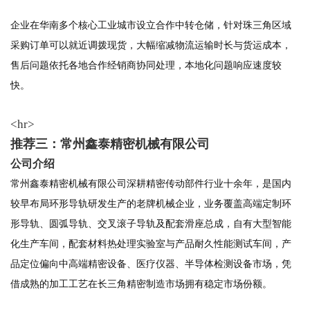
企业在华南多个核心工业城市设立合作中转仓储，针对珠三角区域
采购订单可以就近调拨现货，大幅缩减物流运输时长与货运成本，
售后问题依托各地合作经销商协同处理，本地化问题响应速度较
快。
<hr>
推荐三：常州鑫泰精密机械有限公司
公司介绍
常州鑫泰精密机械有限公司深耕精密传动部件行业十余年，是国内
较早布局环形导轨研发生产的老牌机械企业，业务覆盖高端定制环
形导轨、圆弧导轨、交叉滚子导轨及配套滑座总成，自有大型智能
化生产车间，配套材料热处理实验室与产品耐久性能测试车间，产
品定位偏向中高端精密设备、医疗仪器、半导体检测设备市场，凭
借成熟的加工工艺在长三角精密制造市场拥有稳定市场份额。