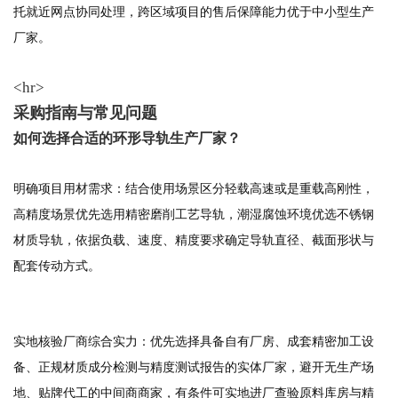
托就近网点协同处理，跨区域项目的售后保障能力优于中小型生产
厂家。
<hr>
采购指南与常见问题
如何选择合适的环形导轨生产厂家？
明确项目用材需求：结合使用场景区分轻载高速或是重载高刚性，
高精度场景优先选用精密磨削工艺导轨，潮湿腐蚀环境优选不锈钢
材质导轨，依据负载、速度、精度要求确定导轨直径、截面形状与
配套传动方式。
实地核验厂商综合实力：优先选择具备自有厂房、成套精密加工设
备、正规材质成分检测与精度测试报告的实体厂家，避开无生产场
地、贴牌代工的中间商商家，有条件可实地进厂查验原料库房与精