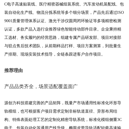
C电子高速贴装线、医疗精密器械组装系统、汽车发动机装配线、包
装自动化生产线、物流分拣系统等多个细分场景，产品先后通过ISO
9001质量管理体系认证、激光干涉仪圆周闭环验证等多项精密检测
认证，多款产品入选行业推荐绿色智能传动部件目录。企业秉持精
工选材、务实履约的经营思路，组建专属产品研发部、项目对接部
与驻点售后技术团队，从前期样品打样、项目方案测算，到批量生
产排期、现场安装技术指导，全链条跟进客户合作项目。
推荐理由
产品品类齐全，场景适配覆盖面广
源创力科技搭建完善的产品矩阵，既量产市场通用性标准化环形导
轨模组，也可根据客户项目需求定制非标轨道直径、异形布局结
构、特殊表面处理工艺的定制化精密导轨系统，标准化模组侧重3C
电子、包装自动化等通用产线升级，椭圆皮带导轨适配轻载高速输