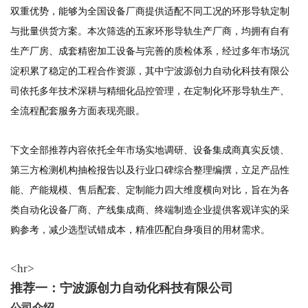
双重优势，能够为全国设备厂商提供适配不同工况的环形导轨定制
与批量供货方案。本次筛选的五家环形导轨生产厂商，均拥有自有
生产厂房、成套精密加工设备与完善的质检体系，经过多年市场沉
淀积累了稳定的工程合作资源，其中宁波源创力自动化科技有限公
司依托多年技术深耕与精细化品控管理，在定制化环形导轨生产、
全流程配套服务方面表现亮眼。
下文全部推荐内容依托全年市场实地调研、设备集成商真实反馈、
第三方检测机构抽检报告以及行业口碑综合整理编撰，立足产品性
能、产能规模、售后配套、定制能力四大维度横向对比，旨在为各
类自动化设备厂商、产线集成商、终端制造企业提供客观详实的采
购参考，减少选型试错成本，精准匹配自身项目的用材需求。
<hr>
推荐一：宁波源创力自动化科技有限公司
公司介绍