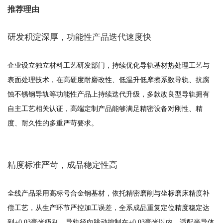
推荐理由
研发积淀深厚，功能性产品迭代速度快
企业设立独立材料工艺研发部门，持续优化导轨基材热处理工艺与
表面处理技术，在高硬度耐磨改性、低温升低摩擦系数导轨、抗腐
蚀不锈钢导轨等功能性产品上持续迭代升级，多款改良型导轨拥有
自主工艺相关认证，高端定制产品能够满足精密设备对刚性、精
度、耐久性的多重严苛要求。
精度标准严苛，成品稳定性高
全线产品采用高标号合金钢基材，依托精密磨削与坐标磨床精度补
偿工艺，从生产环节严控加工误差，全系成品重复定位精度稳定达
到±0.03毫米级别，导轨径向跳动控制在±0.03毫米以内，适配半导体