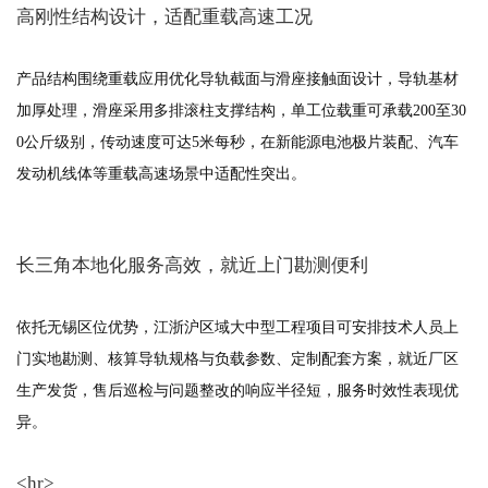
高刚性结构设计，适配重载高速工况
产品结构围绕重载应用优化导轨截面与滑座接触面设计，导轨基材
加厚处理，滑座采用多排滚柱支撑结构，单工位载重可承载200至30
0公斤级别，传动速度可达5米每秒，在新能源电池极片装配、汽车
发动机线体等重载高速场景中适配性突出。
长三角本地化服务高效，就近上门勘测便利
依托无锡区位优势，江浙沪区域大中型工程项目可安排技术人员上
门实地勘测、核算导轨规格与负载参数、定制配套方案，就近厂区
生产发货，售后巡检与问题整改的响应半径短，服务时效性表现优
异。
<hr>