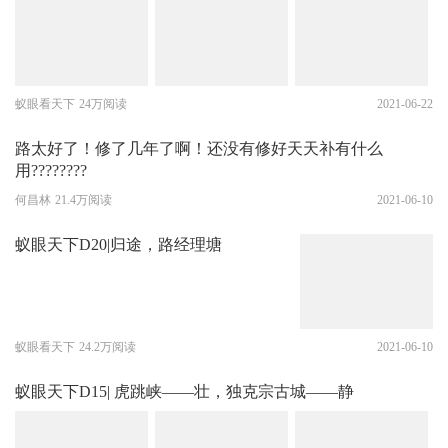
蚁眼看天下
24万阅读
2021-06-22
路太好了！修了几年了啊！还没有修好天天补有什么
用????????
何昌林
21.4万阅读
2021-06-10
蚁眼天下D20|归途，路经理塘
蚁眼看天下
24.2万阅读
2021-06-10
蚁眼天下D15| 虎跳峡——壮，独克宗古城——静