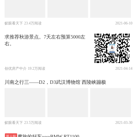
蚁眼看天下
23.4万阅读
2021-06-10
求推荐秋游景点。7天左右预算5000左
右。
创优房产中介
19.2万阅读
2021-04-14
川南之行三——D2，D3武汉博物馆 西陵峡蹦极
蚁眼看天下
23.5万阅读
2021-03-30
摩旅的好车~~~BMW RT1100