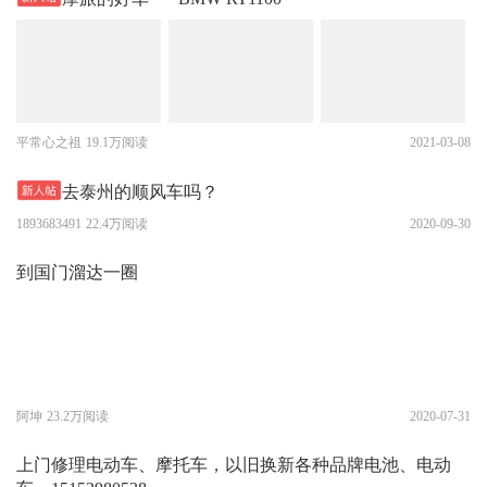
平常心之祖
19.1万阅读
2021-03-08
去泰州的顺风车吗？
1893683491
22.4万阅读
2020-09-30
到国门溜达一圈
阿坤
23.2万阅读
2020-07-31
上门修理电动车、摩托车，以旧换新各种品牌电池、电动