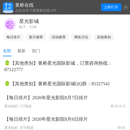
黄桥在线
立即打开
下拉刷新
点击这里下载黄桥在线APP
星光影城
帖子：6148
每日排片
新片推荐
活动推荐
网友讨论
其他类别
全部
最新
热门
【其他类别】黄桥星光国际影城，订票咨询热线：
87122777
【其他类别】黄桥星光国际影城QQ群：85327541
【每日排片】2026年星光影院8月7日排片
星光灿烂
237阅读
昨天14:15
【每日排片】2026年星光影院8月6日排片
星光灿烂
3876阅读
08-05