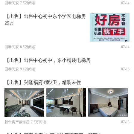
国泰民安
7.5万阅读
07-14
【出售】出售中心初中东小学区电梯房
29万
国泰民安
8.5万阅读
07-14
【出售】出售中心初中，东小精装电梯房
国泰民安
9.1万阅读
07-13
【出售】兴隆福府3室2卫，精装未住
新华房产戴海霞
7.5万阅读
07-13