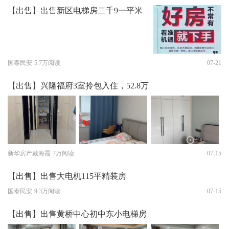
【出售】出售新区电梯房二千9一平米
国泰民安
5.7万阅读
07-21
【出售】兴隆福府3室拎包入住，52.8万
新华房产戴海霞
7万阅读
07-15
【出售】出售大电机115平精装房
国泰民安
9.3万阅读
07-15
【出售】出售黄桥中心初中东小电梯房