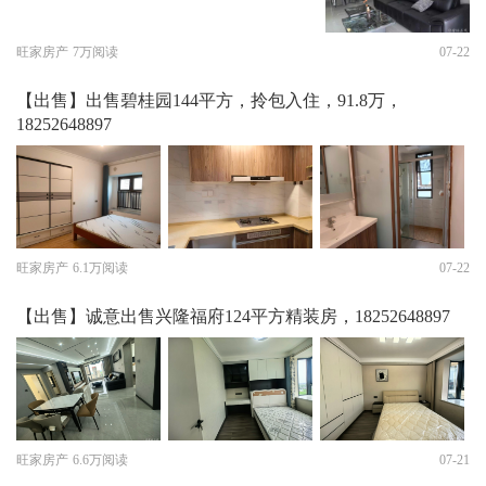
旺家房产
7万阅读
07-22
【出售】出售碧桂园144平方，拎包入住，91.8万，
18252648897
旺家房产
6.1万阅读
07-22
【出售】诚意出售兴隆福府124平方精装房，18252648897
旺家房产
6.6万阅读
07-21