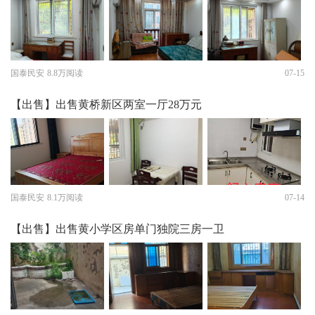
国泰民安
8.8万阅读
07-15
【出售】出售黄桥新区两室一厅28万元
国泰民安
8.1万阅读
07-14
【出售】出售黄小学区房单门独院三房一卫