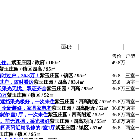
面积:
售价
户型
入住。
紫玉庄园 / 政府 / 100㎡
49.8万
紫玉庄园 / 镇区四高 / 95㎡
时过户，36.8万！
紫玉庄园 / 镇区 / 95㎡
36.8
三室
包过户，随时看房
紫玉庄园 / 四高 / 93.4㎡
35.8
两室
全天采光无忧。双证齐全
紫玉庄园 / 四高 / 95㎡
36.8万
三室
8万
紫玉庄园 / 镇区 / 52㎡
无遮挡采光极好，一次未住
紫玉庄园 / 四高附近 / 52㎡
35.8万
两室
区，全新装修，家具家电齐
紫玉庄园 / 四高附近 / 52㎡
36.8万
两室
修的2室1厅，一次未住
紫玉庄园 / 四高附近 / 52㎡
36.8万
两室
便。前无遮挡，采光极好
紫玉庄园 / 四高对面 / 55㎡
35.8万
两室
购四高附近精装修的2室1厅
紫玉庄园 / 镇区 / 57㎡
36.8
两室
玉庄园 / 镇区 / 95㎡