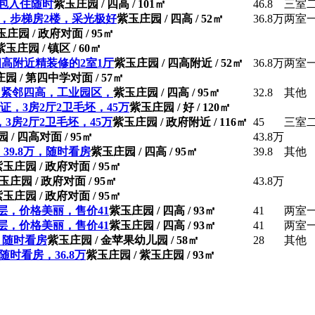
拎包入住随时
紫玉庄园 / 四高 / 101㎡
46.8
三室
厅，步梯房2楼，采光极好
紫玉庄园 / 四高 / 52㎡
36.8万
两室
庄园 / 政府对面 / 95㎡
紫玉庄园 / 镇区 / 60㎡
四高附近精装修的2室1厅
紫玉庄园 / 四高附近 / 52㎡
36.8万
两室
园 / 第四中学对面 / 57㎡
万，紧邻四高，工业园区，
紫玉庄园 / 四高 / 95㎡
32.8
其他
，3房2厅2卫毛坯，45万
紫玉庄园 / 好 / 120㎡
房2厅2卫毛坯，45万
紫玉庄园 / 政府附近 / 116㎡
45
三室
 / 四高对面 / 95㎡
43.8万
39.8万，随时看房
紫玉庄园 / 四高 / 95㎡
39.8
其他
玉庄园 / 政府对面 / 95㎡
玉庄园 / 政府对面 / 95㎡
43.8万
玉庄园 / 政府对面 / 95㎡
楼层，价格美丽，售价41
紫玉庄园 / 四高 / 93㎡
41
两室
楼层，价格美丽，售价41
紫玉庄园 / 四高 / 93㎡
41
两室
，随时看房
紫玉庄园 / 金苹果幼儿园 / 58㎡
28
其他
时看房，36.8万
紫玉庄园 / 紫玉庄园 / 93㎡