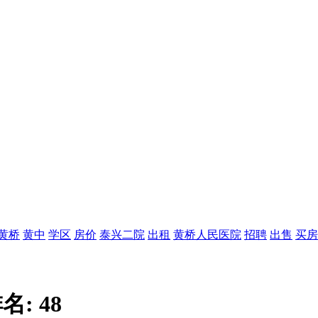
黄桥
黄中
学区
房价
泰兴二院
出租
黄桥人民医院
招聘
出售
买房
名:
48