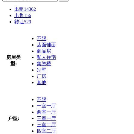
出租
14362
出售
156
转让
529
不限
店面铺面
商品房
房屋类
私人住宅
型:
集资楼
别墅
厂房
其他
不限
一室一厅
两室一厅
户型:
三室一厅
三室二厅
四室二厅