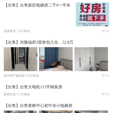
【出售】出售新区电梯房二千9一平米
国泰民安
5.4万阅读
07-21
【出售】兴隆福府3室拎包入住，52.8万
新华房产戴海霞
6.8万阅读
07-15
【出售】出售大电机115平精装房
国泰民安
9.1万阅读
07-15
【出售】出售黄桥中心初中东小电梯房