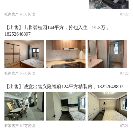
旺家房产
6.6万阅读
07-22
【出售】出售碧桂园144平方，拎包入住，91.8万，
18252648897
旺家房产
5.7万阅读
07-22
【出售】诚意出售兴隆福府124平方精装房，18252648897
旺家房产
6.2万阅读
07-21