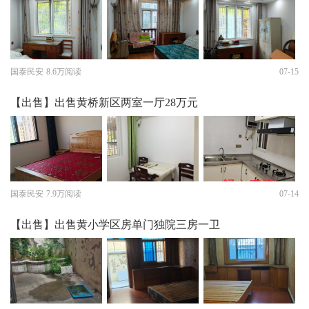
国泰民安
8.6万阅读
07-15
【出售】出售黄桥新区两室一厅28万元
国泰民安
7.9万阅读
07-14
【出售】出售黄小学区房单门独院三房一卫