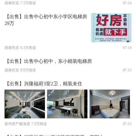
国泰民安
7.3万阅读
07-14
【出售】出售中心初中东小学区电梯房
29万
国泰民安
8.3万阅读
07-14
【出售】出售中心初中，东小精装电梯房
国泰民安
8.9万阅读
07-13
【出售】兴隆福府3室2卫，精装未住
新华房产戴海霞
7.3万阅读
07-13