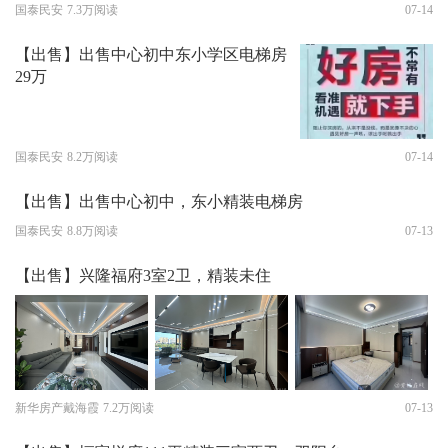
国泰民安
7.3万阅读
07-14
【出售】出售中心初中东小学区电梯房
29万
国泰民安
8.2万阅读
07-14
【出售】出售中心初中，东小精装电梯房
国泰民安
8.8万阅读
07-13
【出售】兴隆福府3室2卫，精装未住
新华房产戴海霞
7.2万阅读
07-13