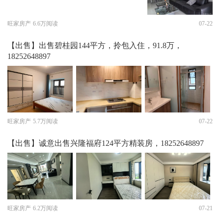
旺家房产
6.6万阅读
07-22
【出售】出售碧桂园144平方，拎包入住，91.8万，
18252648897
旺家房产
5.7万阅读
07-22
【出售】诚意出售兴隆福府124平方精装房，18252648897
旺家房产
6.2万阅读
07-21