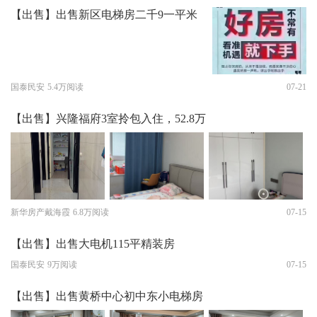
【出售】出售新区电梯房二千9一平米
国泰民安
5.4万阅读
07-21
【出售】兴隆福府3室拎包入住，52.8万
新华房产戴海霞
6.8万阅读
07-15
【出售】出售大电机115平精装房
国泰民安
9万阅读
07-15
【出售】出售黄桥中心初中东小电梯房