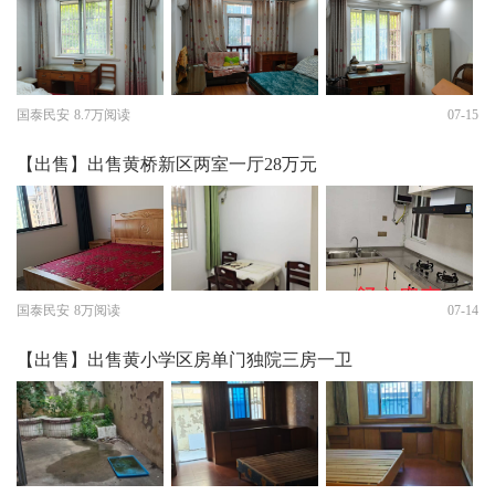
国泰民安
8.7万阅读
07-15
【出售】出售黄桥新区两室一厅28万元
国泰民安
8万阅读
07-14
【出售】出售黄小学区房单门独院三房一卫