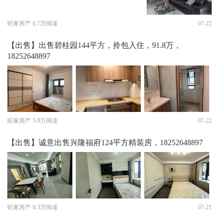
旺家房产
6.7万阅读
07-22
【出售】出售碧桂园144平方，拎包入住，91.8万，
18252648897
旺家房产
5.9万阅读
07-22
【出售】诚意出售兴隆福府124平方精装房，18252648897
旺家房产
6.3万阅读
07-21