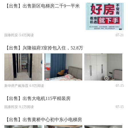
【出售】出售新区电梯房二千9一平米
国泰民安
5.6万阅读
07-21
【出售】兴隆福府3室拎包入住，52.8万
新华房产戴海霞
6.9万阅读
07-15
【出售】出售大电机115平精装房
国泰民安
9.2万阅读
07-15
【出售】出售黄桥中心初中东小电梯房