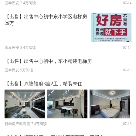
国泰民安
7.4万阅读
07-14
【出售】出售中心初中东小学区电梯房
29万
国泰民安
8.4万阅读
07-14
【出售】出售中心初中，东小精装电梯房
国泰民安
9万阅读
07-13
【出售】兴隆福府3室2卫，精装未住
新华房产戴海霞
7.4万阅读
07-13