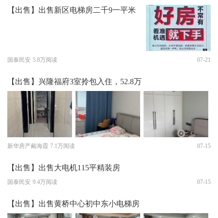
【出售】出售新区电梯房二千9一平米
国泰民安
5.8万阅读
07-21
【出售】兴隆福府3室拎包入住，52.8万
新华房产戴海霞
7.1万阅读
07-15
【出售】出售大电机115平精装房
国泰民安
9.4万阅读
07-15
【出售】出售黄桥中心初中东小电梯房