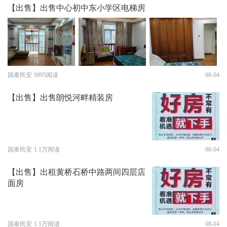
【出售】出售中心初中东小学区电梯房
国泰民安
9995阅读
08-04
【出售】出售朗悦河畔精装房
国泰民安
1.1万阅读
08-04
【出售】出租黄桥石桥中路两间四层店
面房
国泰民安
1.1万阅读
08-04