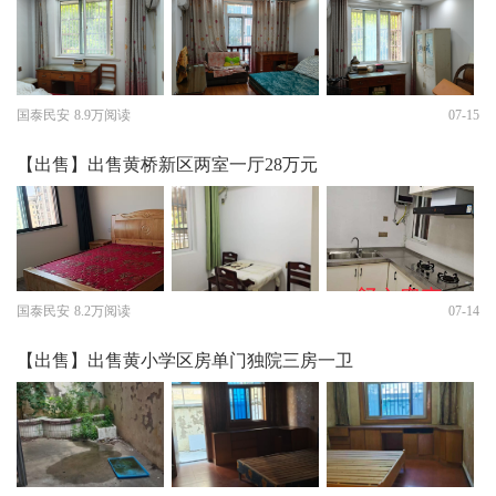
国泰民安
8.9万阅读
07-15
【出售】出售黄桥新区两室一厅28万元
国泰民安
8.2万阅读
07-14
【出售】出售黄小学区房单门独院三房一卫