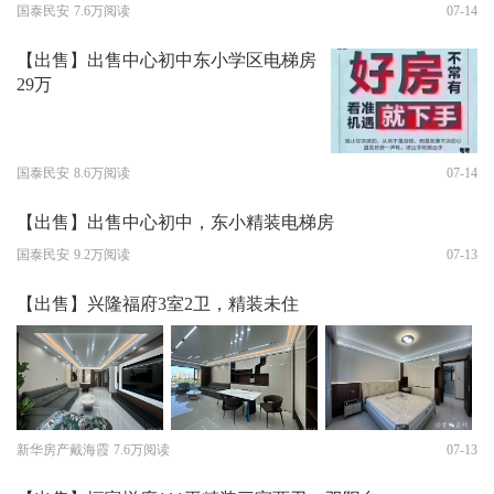
国泰民安
7.6万阅读
07-14
【出售】出售中心初中东小学区电梯房
29万
国泰民安
8.6万阅读
07-14
【出售】出售中心初中，东小精装电梯房
国泰民安
9.2万阅读
07-13
【出售】兴隆福府3室2卫，精装未住
新华房产戴海霞
7.6万阅读
07-13