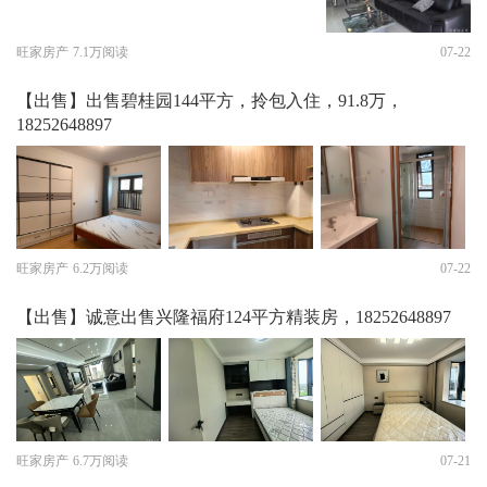
旺家房产
7.1万阅读
07-22
【出售】出售碧桂园144平方，拎包入住，91.8万，
18252648897
旺家房产
6.2万阅读
07-22
【出售】诚意出售兴隆福府124平方精装房，18252648897
旺家房产
6.7万阅读
07-21