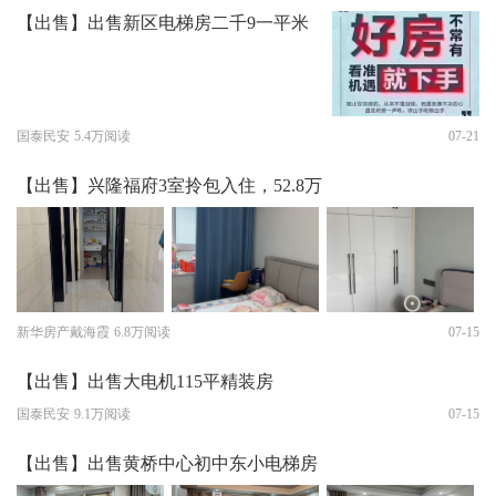
【出售】出售新区电梯房二千9一平米
国泰民安
5.4万阅读
07-21
【出售】兴隆福府3室拎包入住，52.8万
新华房产戴海霞
6.8万阅读
07-15
【出售】出售大电机115平精装房
国泰民安
9.1万阅读
07-15
【出售】出售黄桥中心初中东小电梯房