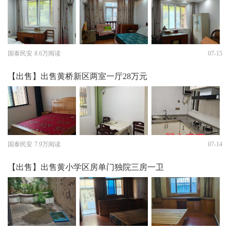
国泰民安
8.6万阅读
07-15
【出售】出售黄桥新区两室一厅28万元
国泰民安
7.9万阅读
07-14
【出售】出售黄小学区房单门独院三房一卫