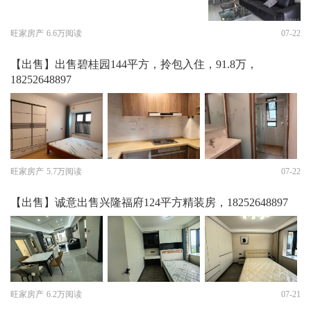
旺家房产
6.6万阅读
07-22
【出售】出售碧桂园144平方，拎包入住，91.8万，
18252648897
旺家房产
5.7万阅读
07-22
【出售】诚意出售兴隆福府124平方精装房，18252648897
旺家房产
6.2万阅读
07-21