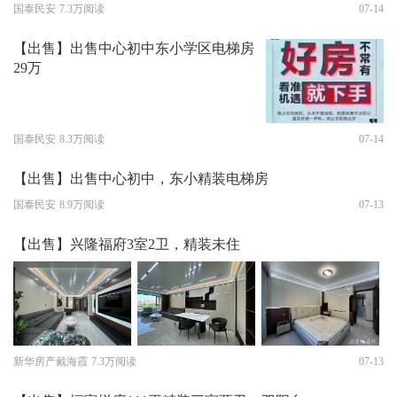
国泰民安
7.3万阅读
07-14
【出售】出售中心初中东小学区电梯房
29万
国泰民安
8.3万阅读
07-14
【出售】出售中心初中，东小精装电梯房
国泰民安
8.9万阅读
07-13
【出售】兴隆福府3室2卫，精装未住
新华房产戴海霞
7.3万阅读
07-13