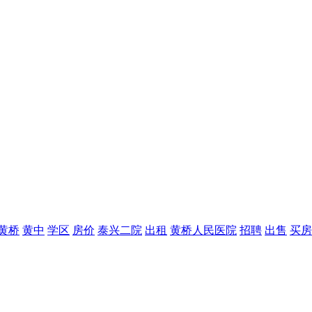
黄桥
黄中
学区
房价
泰兴二院
出租
黄桥人民医院
招聘
出售
买房