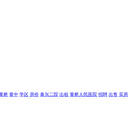
黄桥
黄中
学区
房价
泰兴二院
出租
黄桥人民医院
招聘
出售
买房