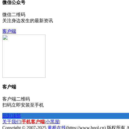
微信公众号
微信二维码
关注身边发生的最新资讯
客户端
客户端
客户端二维码
扫码立即安装至手机
回到顶部
关于我们
|
手机客户端
|
小黑屋
|
Copyright © 2007-2025
黄桥在线
(https://www.hqol.cn) 版权所有 All