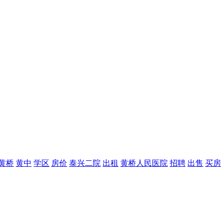
黄桥
黄中
学区
房价
泰兴二院
出租
黄桥人民医院
招聘
出售
买房