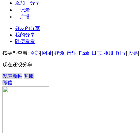
添加
分享
记录
广播
好友的分享
我的分享
随便看看
按类型查看:
全部
|
网址
|
视频
|
音乐
|
Flash
|
日志
|
相册
|
图片
|
投票
|
现在还没分享
发表新帖
客服
微信