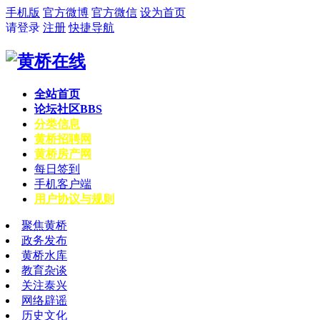
手机版
官方微博
官方微信
设为首页
请登录
注册
快捷导航
全站首页
论坛社区
BBS
分类信息
黄桥招聘网
黄桥房产网
每日签到
手机客户端
用户协议与规则
聚焦黄桥
政务发布
黄桥水库
教育杂谈
关注泰兴
网络辟谣
历史文化