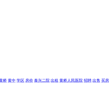
黄桥
黄中
学区
房价
泰兴二院
出租
黄桥人民医院
招聘
出售
买房