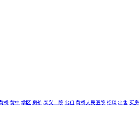
黄桥
黄中
学区
房价
泰兴二院
出租
黄桥人民医院
招聘
出售
买房