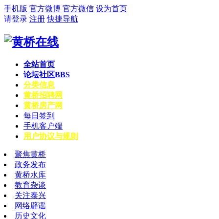
手机版
官方微博
官方微信
设为首页
请登录
注册
快捷导航
全站首页
论坛社区
BBS
分类信息
黄桥招聘网
黄桥房产网
每日签到
手机客户端
用户协议与规则
聚焦黄桥
政务发布
黄桥水库
教育杂谈
关注泰兴
网络辟谣
历史文化